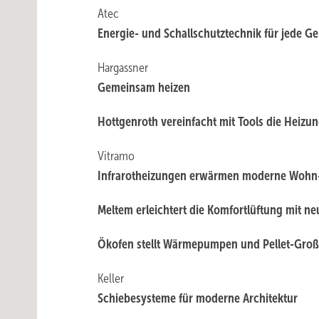
Atec
Energie- und Schallschutz­technik für jede G
Hargassner
Gemeinsam heizen
Hottgenroth vereinfacht mit Tools die Heizu
Vitramo
Infrarotheizungen erwärmen moderne Wohn
Meltem erleichtert die Komfortlüftung mit ne
Ökofen stellt Wärmepumpen und ­Pellet-Groß
Keller
Schiebesysteme für moderne Architektur