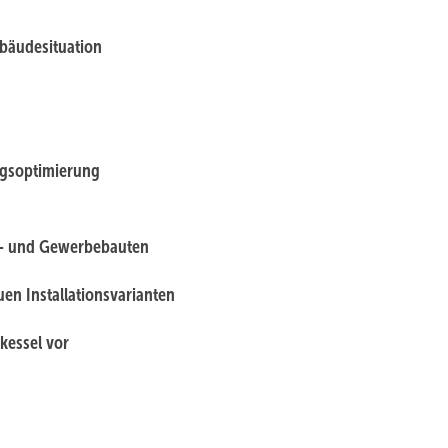
ebäudesituation
ngsoptimierung
- und Gewerbebauten
uen Installationsvarianten
kessel vor