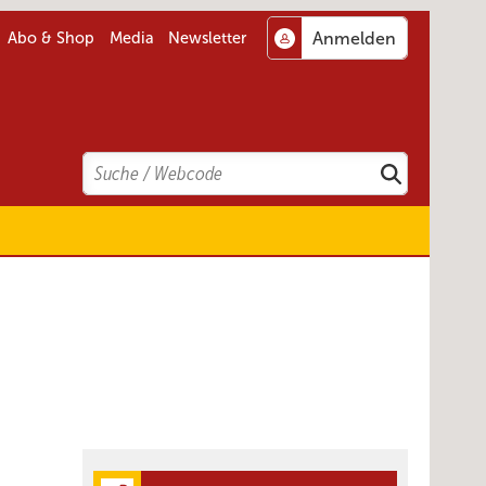
Abo & Shop
Media
Newsletter
Search
Suchen