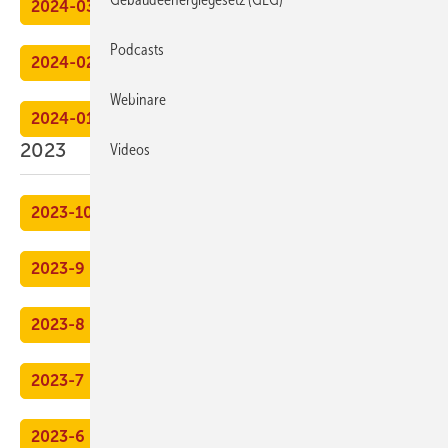
2024-03
Podcasts
2024-02
Webinare
2024-01
2023
Videos
2023-10
2023-9
2023-8
2023-7
2023-6