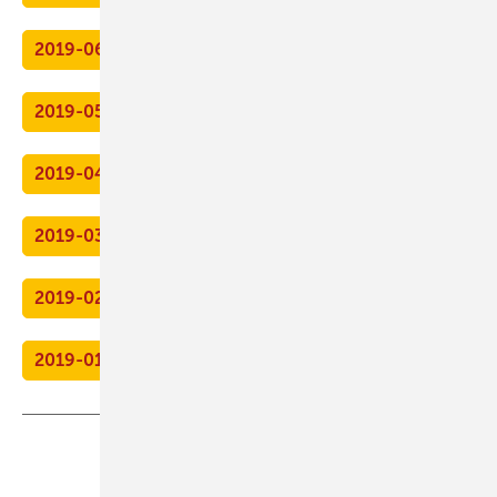
2019-06
2019-05
2019-04
2019-03
2019-02
2019-01
Teilen
Link kopieren