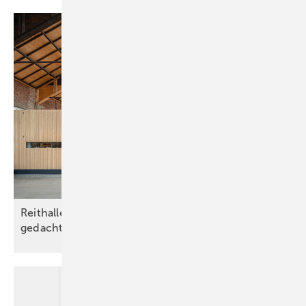
Reithalle Achern: Denkmalschutz anders
gedacht