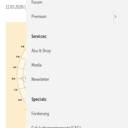
Forum
11.05.2026
|
Veröffentlicht in
Ausgabe 04-2026
Premium
Services
Abo & Shop
Media
Newsletter
Specials
Förderung
Gebäudeenergiegesetz (GEG)