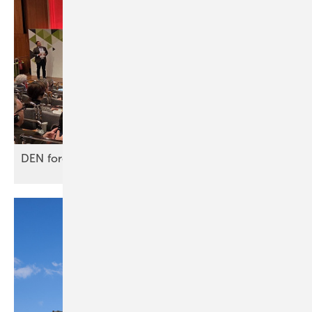
DEN fordert neues Berufsbild für
Ener­gie­berater