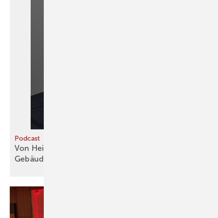
Podcast
Von Heizungsoptimierung bis zum Sorgenkind
Gebäudehülle