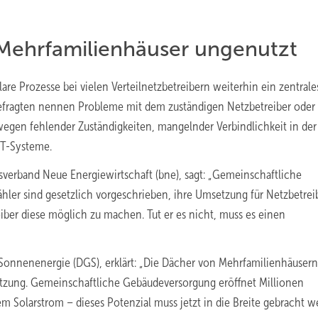
 Mehrfamilienhäuser ungenutzt
are Prozesse bei vielen Verteilnetzbetreibern weiterhin ein zentrale
Befragten nennen Probleme mit dem zuständigen Netzbetreiber oder
wegen fehlender Zuständigkeiten, mangelnder Verbindlichkeit in der
IT-Systeme.
esverband Neue Energiewirtschaft (bne), sagt: „Gemeinschaftliche
ler sind gesetzlich vorgeschrieben, ihre Umsetzung für Netzbetrei
iber diese möglich zu machen. Tut er es nicht, muss es einen
r Sonnenenergie (DGS), erklärt: „Die Dächer von Mehrfamilienhäusern
utzung. Gemeinschaftliche Gebäudeversorgung eröffnet Millionen
 Solarstrom – dieses Potenzial muss jetzt in die Breite gebracht w