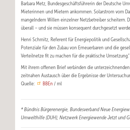
Barbara Metz, Bundesgeschäftsführerin der Deutsche Umw
Mieterinnen und Mietern ankommen. Solarstrom vom Dac
mangelndem Willen einzelner Netzbetreiber scheitern. Di
überall – und sie müssen konsequent durchgesetzt werde
Henri Schmitz, Referent für Energiepolitik und Gesells
Potenziale für den Zubau von Erneuerbaren und die gesel
Verteilnetze fit zu machen für die praktische Umsetzung.“
Mit ihrem offenen Brief verbinden die unterzeichnenden
zeitnahen Austausch über die Ergebnisse der Untersuchu
Quelle:
BBEn
/ ml
* Bündnis Bürgerenergie, Bundesverband Neue Energiewir
Umwelthilfe (DUH), Netzwerk Energiewende Jetzt und