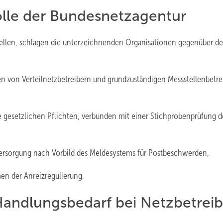
olle der Bundesnetzagentur
ellen, schlagen die unterzeichnenden Organisationen gegenüber de
ten von Verteilnetzbetreibern und grundzuständigen Messstellenbetre
re gesetzlichen Pflichten, verbunden mit einer Stichprobenprüfung d
Versorgung nach Vorbild des Meldesystems für Postbeschwerden,
en der Anreizregulierung.
Handlungsbedarf bei Netzbetrei