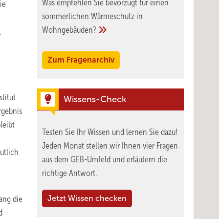
Was empfehlen Sie bevorzugt für einen
ie
sommerlichen Wärmeschutz in
Wohngebäuden?
,
Zum Fragenarchiv
titut
Wissens-Check
rgebnis
leibt
Testen Sie Ihr Wissen und lernen Sie dazu!
Jeden Monat stellen wir Ihnen vier Fragen
utlich
aus dem GEB-Umfeld und erläutern die
richtige Antwort.
ang die
Jetzt Wissen checken
d