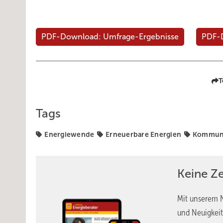
PDF-Download: Umfrage-Ergebnisse
PDF-D
T
Tags
Energiewende
Erneuerbare Energien
Kommune
Keine Z
Mit unserem N
und Neuigkeit