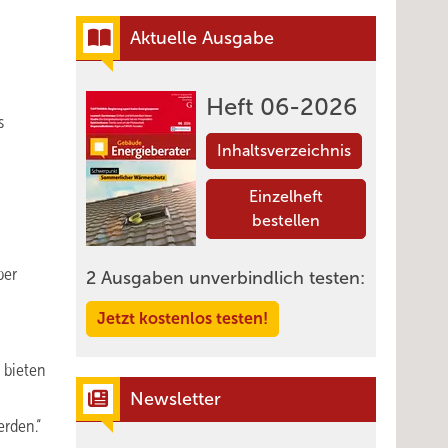
Aktuelle Ausgabe
Heft 06-2026
s
Inhaltsverzeichnis
Einzelheft
bestellen
ber
2 Ausgaben unverbindlich testen:
Jetzt kostenlos testen!
 bieten
Newsletter
erden.“