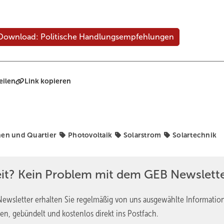
ownload: Politische Handlungsempfehlungen
eilen
Link kopieren
n und Quartier
Photovoltaik
Solarstrom
Solartechnik
eit? Kein Problem mit dem GEB Newslette
ewsletter erhalten Sie regelmäßig von uns ausgewählte Informatio
en, gebündelt und kostenlos direkt ins Postfach.