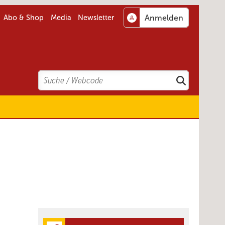
Abo & Shop
Media
Newsletter
Search
Suchen