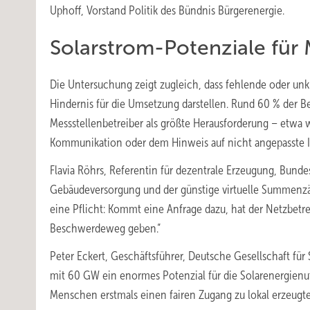
Uphoff, Vorstand Politik des Bündnis Bürgerenergie.
Solarstrom-Potenziale für
Die Untersuchung zeigt zugleich, dass fehlende oder unkl
Hindernis für die Umsetzung darstellen. Rund 60 % der 
Messstellenbetreiber als größte Herausforderung – etwa 
Kommunikation oder dem Hinweis auf nicht angepasste 
Flavia Röhrs, Referentin für dezentrale Erzeugung, Bund
Gebäudeversorgung und der günstige virtuelle Summenzäh
eine Pflicht: Kommt eine Anfrage dazu, hat der Netzbetre
Beschwerdeweg geben.“
Peter Eckert, Geschäftsführer, Deutsche Gesellschaft fü
mit 60 GW ein enormes Potenzial für die Solarenergien
Menschen erstmals einen fairen Zugang zu lokal erzeugtem