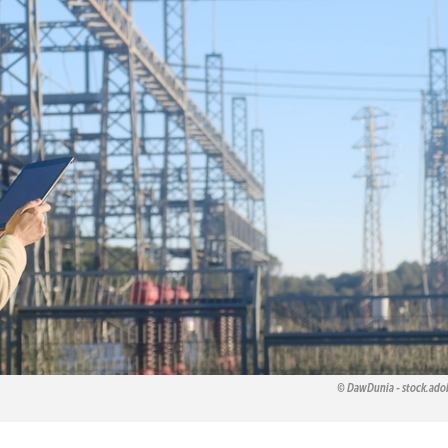
DawDunia - stock.ad