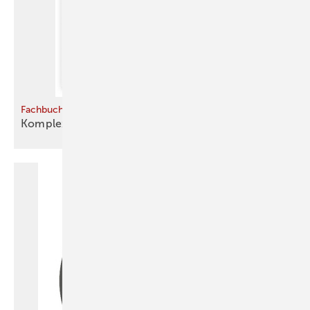
Fachbuch
Komplexe Gebäudetechnik einfach
gemacht