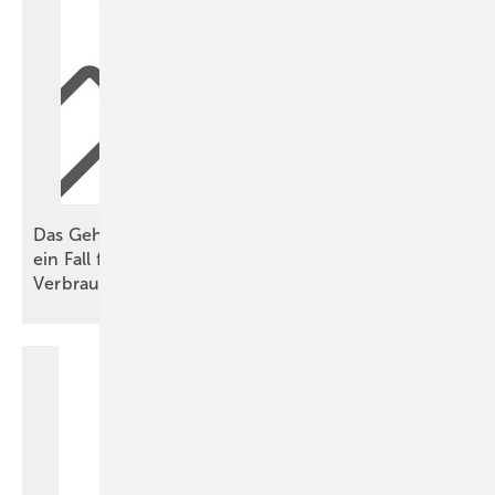
Das Geheimnis des unsichtbaren Heizkörpers –
ein Fall für Energieberater, die auch die stillen
Verbraucher
finden