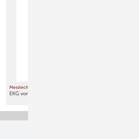
Messtechnik
EKG von der
Heizung
Unsere Themen