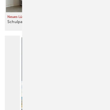
Neues Lüftungskonzept für Bildungseinrichtungen
Schulpausen als
Lüftungs­strategie