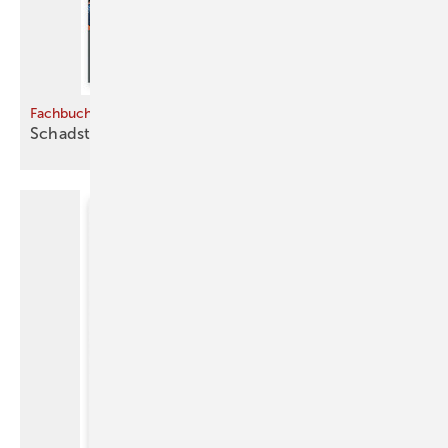
Fachbuch
Schadstoffe
erkennen