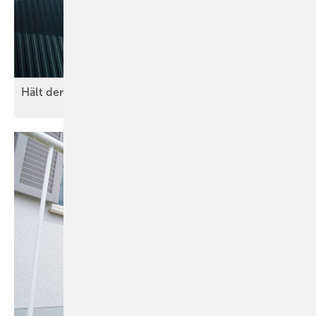
Hält der PV-Boom im Südwesten an?