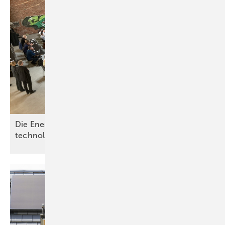
Die Energiezukunft ist erneuerbar und
technologieoffen