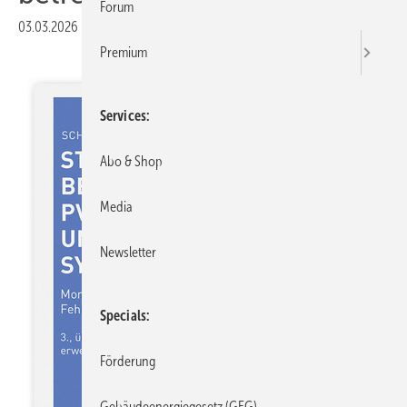
Forum
03.03.2026
|
Veröffentlicht in
Ausgabe 02-2026
|
Druckvorschau
Premium
Services
Abo & Shop
Media
Newsletter
Specials
Förderung
Gebäudeenergiegesetz (GEG)