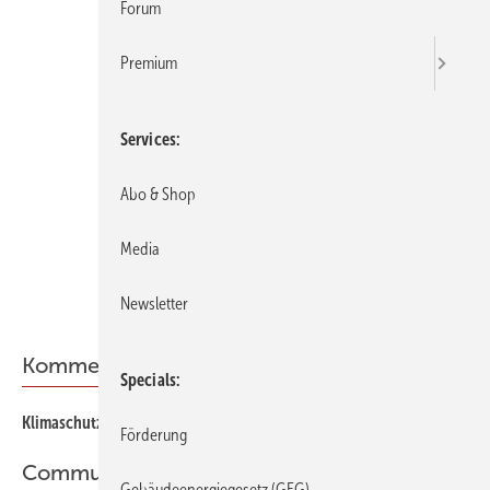
Forum
Premium
Services
Abo & Shop
Media
Newsletter
Kommentar
Specials
Klimaschutz statt Kulturkampf
Förderung
Community
Gebäudeenergiegesetz (GEG)