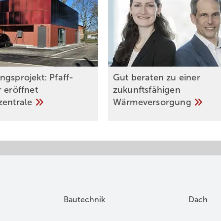
ngsprojekt: Pfaff-
Gut beraten zu einer
 eröffnet
zukunftsfähigen
zentrale
Wärmeversorgung
Bautechnik
Dach