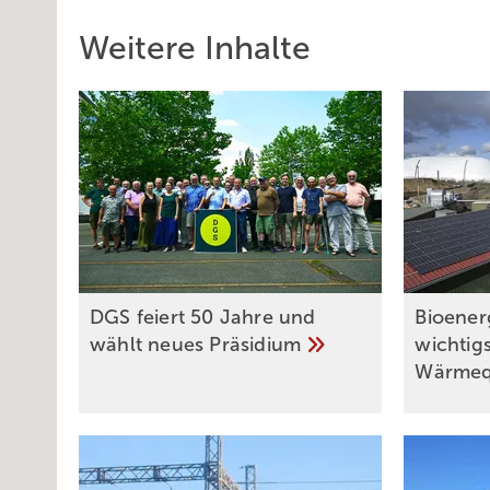
Weitere Inhalte
DGS feiert 50 Jahre und
Bioener
wählt neues
Präsi­dium
wichtig
Wärmeq