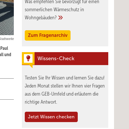
Was empfehlen Sie bevorzugt für einen
sommerlichen Wärmeschutz in
Wohngebäuden?
Zum Fragenarchiv
 Stadtwerke
 Paul
all und
Wissens-Check
Testen Sie Ihr Wissen und lernen Sie dazu!
Jeden Monat stellen wir Ihnen vier Fragen
aus dem GEB-Umfeld und erläutern die
richtige Antwort.
Jetzt Wissen checken