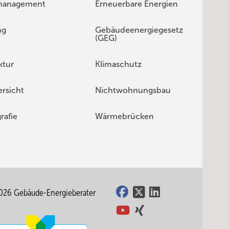
management
Erneuerbare Energien
ng
Gebäudeenergiegesetz
(GEG)
ktur
Klimaschutz
rsicht
Nichtwohnungsbau
rafie
Wärmebrücken
026 Gebäude-Energieberater