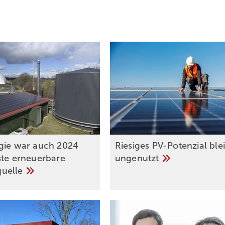
gie war auch 2024
Riesiges PV-Potenzial ble
ste erneuerbare
ungenutzt
uelle