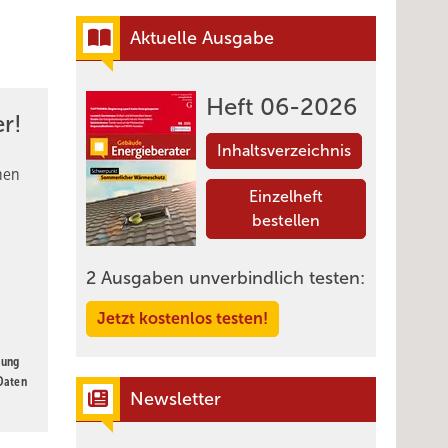
Aktuelle Ausgabe
Heft 06-2026
r!
Inhaltsverzeichnis
nen
Einzelheft
bestellen
2 Ausgaben unverbindlich testen:
Jetzt kostenlos testen!
gung
 Daten
Newsletter