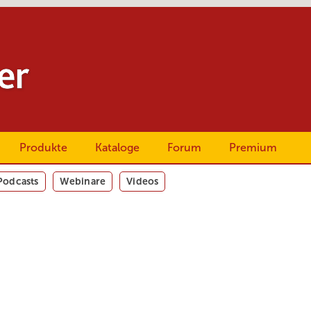
Produkte
Kataloge
Forum
Premium
Podcasts
Webinare
Videos