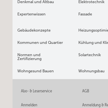
Denkmal und Altbau
Elektrotechnik
Expertenwissen
Fassade
Gebäudekonzepte
Heizungsoptimi
Kommunen und Quartier
Kühlung und Kl
Normen und
Solartechnik
Zertifizierung
Wohngesund Bauen
Wohnungsbau
Abo- & Leserservice
AGB
Anmelden
Anmeldung & Re