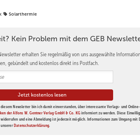
k
Solarthermie
eit? Kein Problem mit dem GEB Newslette
ewsletter erhalten Sie regelmäßig von uns ausgewählte Informatio
en, gebündelt und kostenlos direkt ins Postfach.
diesem Newsletter bin ich damit einverstanden, über interessante Verlags- und Online-
ken der Alfons W. Gentner Verlag GmbH & Co. KG
informiert zu werden. Diese Einwilli
t widerrufen und eine Abmeldung ist jederzeit möglich. Informationen zum Umgang mit
n unserer
Datenschutzerklärung
.