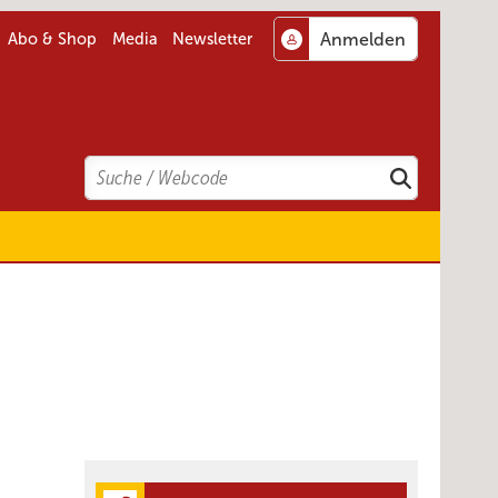
Abo & Shop
Media
Newsletter
Search
Suchen