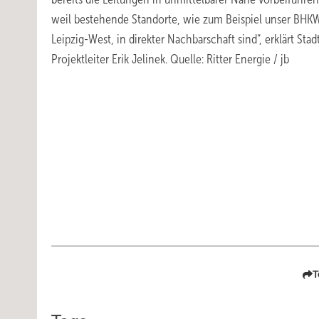
weil bestehende Standorte, wie zum Beispiel unser BHK
Leipzig-West, in direkter Nachbarschaft sind“, erklärt Sta
Projektleiter Erik Jelinek. Quelle: Ritter Energie / jb
T