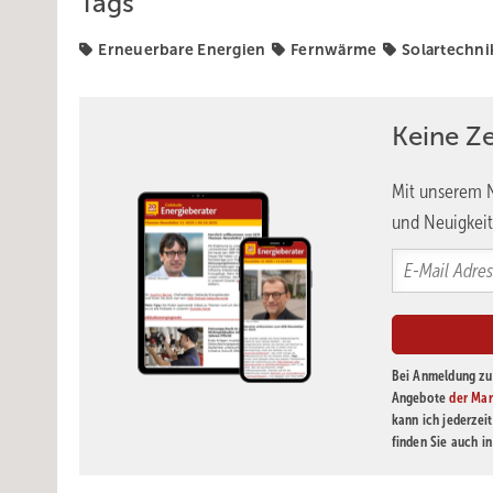
Tags
Erneuerbare Energien
Fernwärme
Solartechni
Keine Z
Mit unserem N
und Neuigkeit
Bei Anmeldung zu 
Angebote
der Mar
kann ich jederzei
finden Sie auch i