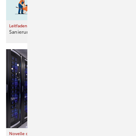
Leitfaden
Sanierungsprojekte ­steuerlich
einordnen
Novelle des Energieeffizienzgesetzes beschlossen