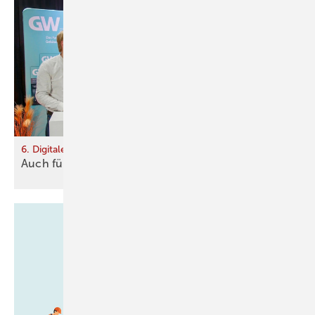
6. Digitale Fachforum „Gebäudehülle im Fokus“
Auch für Turbos gelten
Regeln