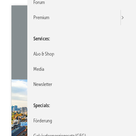
Forum
Premium
Services
Abo & Shop
Media
Newsletter
Specials
Förderung
Gebäudeenergiegesetz (GEG)