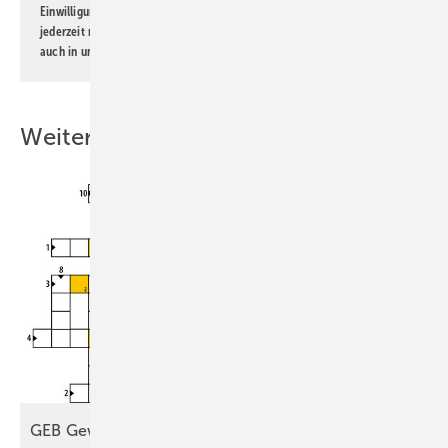
Einwilligung kann ich jederzeit widerrufen und eine Abmeldung ist
jederzeit möglich. Informationen zum Umgang mit Daten finden Sie
auch in unserer
Datenschutzerklärung
.
Weitere Inhalte
GEB
Gewinnspiel