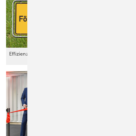
Effizienzhaus 55-Plus-Förderung
startet