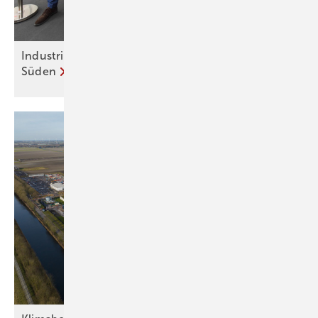
Industrielle Abwärme versorgt Düsseldorfer
Süden