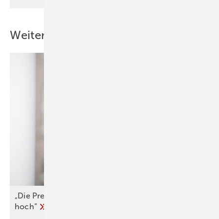
Weitere Inhalte
„Die Preise für den Heizungstausch sind zu
hoch“