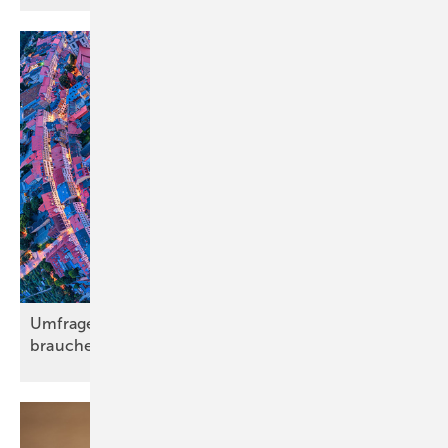
Umfrage zu Gebäudesanierung: Eigentümer
brauchen
Investitionssicherheit