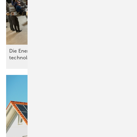
Die Energiezukunft ist erneuerbar und
technologieoffen