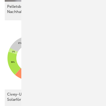
Pelletsbranche streitet über
Nachhaltigkeitssiegel
Civey-Umfrage: Klare Mehrheit für Erhalt der
Solarförderung