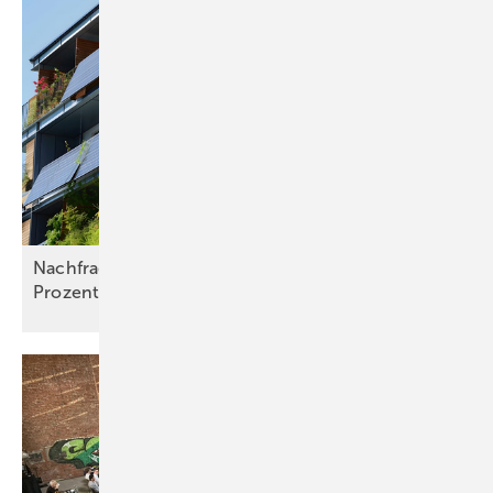
Nachfrage nach Balkonkraftwerken steigt um 50
Prozent