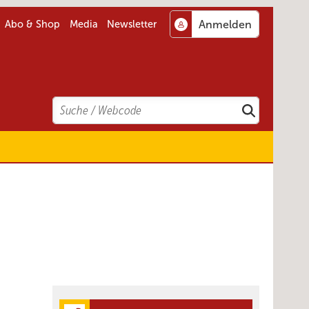
Abo & Shop
Media
Newsletter
Search
Suchen