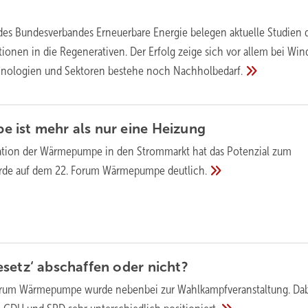
des Bundesverbandes Erneuerbare Energie belegen aktuelle Studien 
tionen in die Regenerativen. Der Erfolg zeige sich vor allem bei Wi
chnologien und Sektoren bestehe noch
Nachholbedarf.
 ist mehr als nur eine
Heizung
ration der Wärmepumpe in den Strommarkt hat das Potenzial zum
rde auf dem 22. Forum Wärmepumpe
deutlich.
esetz‘ abschaffen oder
nicht?
orum Wärmepumpe wurde nebenbei zur Wahlkampfveranstaltung. Da