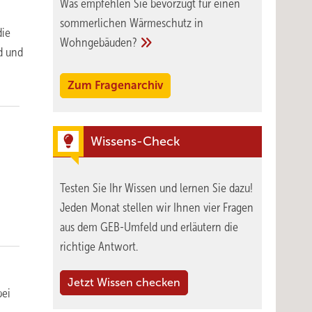
Was empfehlen Sie bevorzugt für einen
sommerlichen Wärmeschutz in
die
Wohngebäuden?
nd und
Zum Fragenarchiv
Wissens-Check
Testen Sie Ihr Wissen und lernen Sie dazu!
Jeden Monat stellen wir Ihnen vier Fragen
aus dem GEB-Umfeld und erläutern die
richtige Antwort.
Jetzt Wissen checken
bei