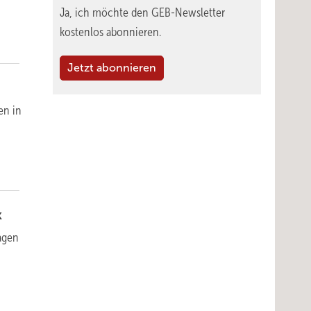
Ja, ich möchte den GEB-Newsletter
kostenlos abonnieren.
Jetzt abonnieren
en in
k
agen