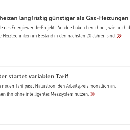
izen langfristig günstiger als
Gas-Heizungen
e des Energie­wende-Projekts Ariadne haben berechnet, wie hoch d
ene Heiz­tech­niken im Bestand in den nächsten 20 Jahren
sind.
r startet variablen
Tarif
 neuen Tarif passt Naturstrom den Arbeitspreis monatlich an.
en ihn ohne intelligentes Messsystem
nutzen.