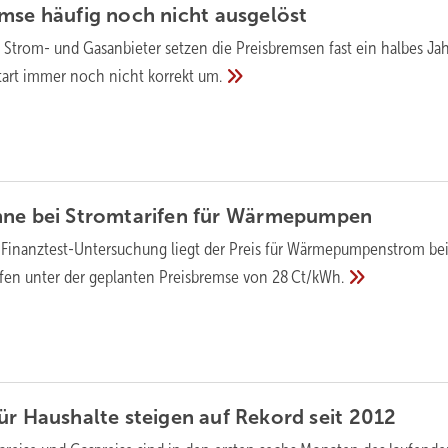
emse häufig noch nicht
ausgelöst
 Strom- und Gasanbieter setzen die Preisbremsen fast ein halbes Ja
tart immer noch nicht korrekt
um.
ne bei Stromtarifen für
Wärmepumpen
r Finanztest-Untersuchung liegt der Preis für Wärmepumpenstrom be
ifen unter der geplanten Preisbremse von
28 Ct/kWh.
ür Haushalte steigen auf Rekord seit
2012