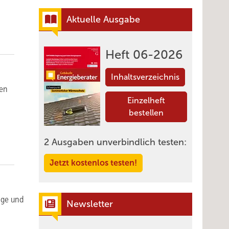
Aktuelle Ausgabe
Heft 06-2026
Inhaltsverzeichnis
ren
Einzelheft
bestellen
2 Ausgaben unverbindlich testen:
Jetzt kostenlos testen!
ige und
Newsletter