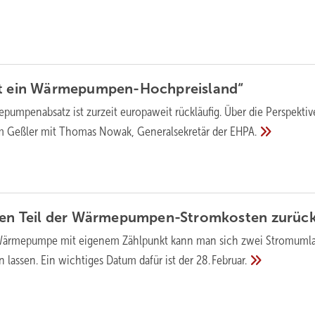
t ein
Wärmepumpen-Hochpreisland“
pumpenabsatz ist zurzeit europaweit rückläufig. Über die Perspektiv
m Geßler mit Thomas Nowak, Generalsekretär der
EHPA.
inen Teil der Wärmepumpen-Stromkosten
zurüc
 Wärmepumpe mit eigenem Zählpunkt kann man sich zwei Stromuml
n lassen. Ein wichtiges Datum dafür ist der
28. Februar.