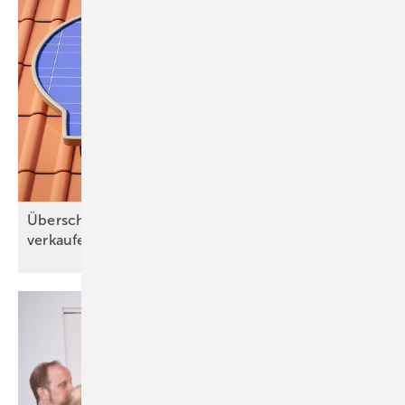
Überschüssigen Solarstrom an die Nachbarn
verkaufen