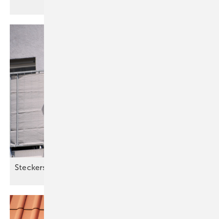
Steckersolar: Sonne rein, Mythen
raus