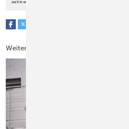
auch in unserer
Datenschutzerklärung
.
Weitere Inhalte