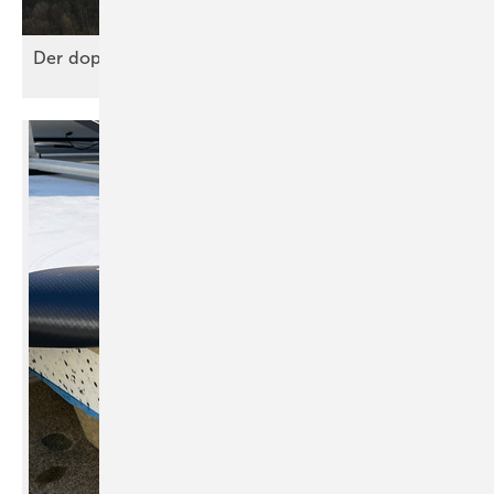
Der doppelte Boden für das
Netz