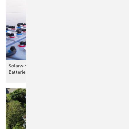
Solarwirtschaft fordert 2030-Ausbauziel für
Batteriespeicher