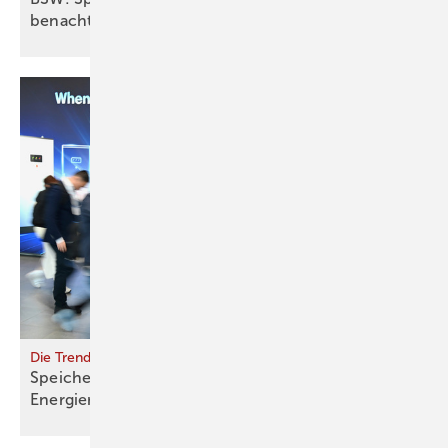
benachteiligen
Die Trends rund um die Photovoltaik
Speicherboom und smartes
Energiemanagement