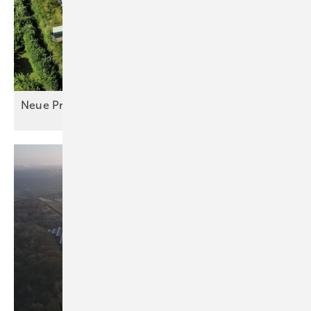
Neue Prüfnorm für PVT
entwickelt