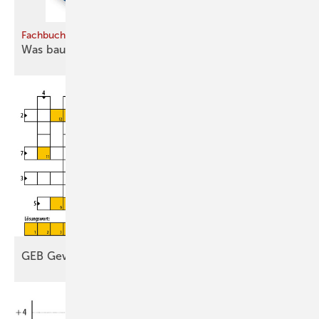
Fachbuch
Was bauen
kostet
GEB
Gewinnspiel