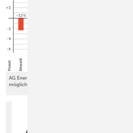
AG Energiebilanzen: Verbrauch 2025
möglicherweise
stagnierend