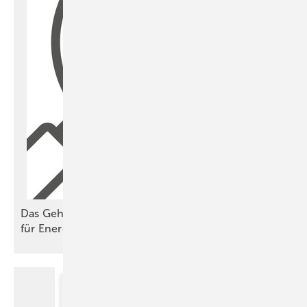
Das Geheimnis der undankbaren Steine – ein Fall
für ­Energieberater mit
Außensicht