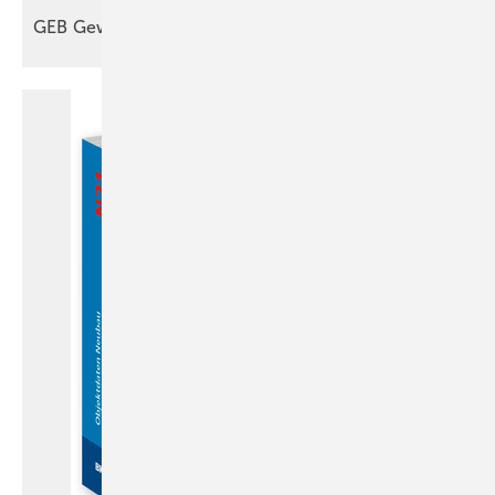
GEB
Gewinnspiel