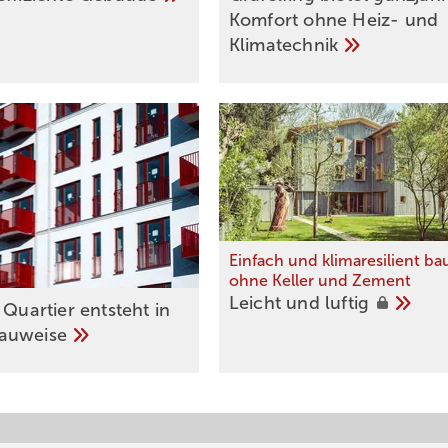
Komfort ohne Heiz- und
Klimatechnik
Einfach und klimaresilient b
ohne Keller und Zement
Leicht und
luftig
 Quartier entsteht in
auweise