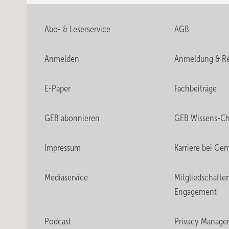
Abo- & Leserservice
AGB
Anmelden
Anmeldung & Re
E-Paper
Fachbeiträge
GEB abonnieren
GEB Wissens-C
Impressum
Karriere bei Gen
Mediaservice
Mitgliedschafte
Engagement
Podcast
Privacy Manage