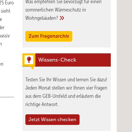
Was empfehlen Sie bevorzugt für einen
 25 Euro
sommerlichen Wärmeschutz in
 sieht
Wohngebäuden?
ie
der
massiv
Zum Fragenarchiv
en
Wissens-Check
en
Testen Sie Ihr Wissen und lernen Sie dazu!
Jeden Monat stellen wir Ihnen vier Fragen
aus dem GEB-Umfeld und erläutern die
richtige Antwort.
Jetzt Wissen checken