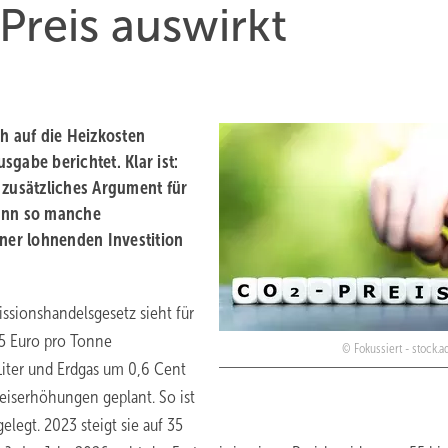
Preis auswirkt
ch auf die Heizkosten
gabe berichtet. Klar ist:
 zusätzliches Argument für
kann so manche
er lohnenden Investition
ssionshandelsgesetz sieht für
25 Euro pro Tonne
Fokussiert - stock.
Liter und Erdgas um 0,6 Cent
reiserhöhungen geplant. So ist
elegt. 2023 steigt sie auf 35