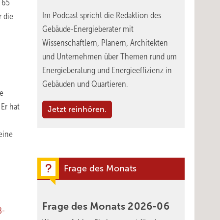
 65
Im Podcast spricht die Redaktion des
r die
Gebäude-Energieberater mit
Wissenschaftlern, Planern, Architekten
und Unternehmen über Themen rund um
Energieberatung und Energieeffizienz in
Gebäuden und Quartieren.
ge
Er hat
Jetzt reinhören.
eine
Frage des Monats
Frage des Monats
2026-06
B-