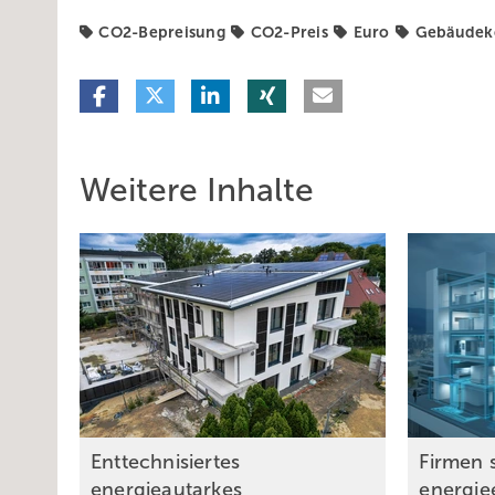
CO2-Bepreisung
CO2-Preis
Euro
Gebäudek
Weitere Inhalte
Enttechnisiertes
Firmen 
energieautarkes
energie