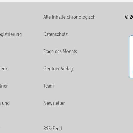
Alle Inhalte chronologisch
© 2
gistrierung
Datenschutz
Frage des Monats
heck
Gentner Verlag
tner
Team
n und
Newsletter
r
RSS-Feed