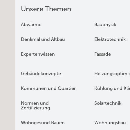
Unsere Themen
Abwärme
Bauphysik
Denkmal und Altbau
Elektrotechnik
Expertenwissen
Fassade
Gebäudekonzepte
Heizungsoptimi
Kommunen und Quartier
Kühlung und Kl
Normen und
Solartechnik
Zertifizierung
Wohngesund Bauen
Wohnungsbau