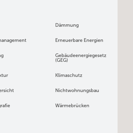
Dämmung
management
Erneuerbare Energien
ng
Gebäudeenergiegesetz
(GEG)
ktur
Klimaschutz
rsicht
Nichtwohnungsbau
rafie
Wärmebrücken