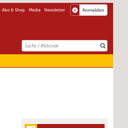
Abo & Shop
Media
Newsletter
Search
Suchen