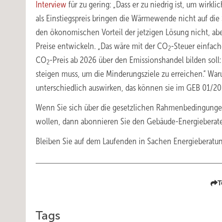
Interview
für zu gering: „Dass er zu niedrig ist, um wirk
als Einstiegspreis bringen die Wärmewende nicht auf die 
den ökonomischen Vorteil der jetzigen Lösung nicht, aber 
Preise entwickeln. „Das wäre mit der CO
-Steuer einfach
2
CO
-Preis ab 2026 über den Emissionshandel bilden sol
2
steigen muss, um die Minderungsziele zu erreichen.“ W
unterschiedlich auswirken, das können sie im GEB 01/20
Wenn Sie sich über die gesetzlichen Rahmenbedingungen
wollen, dann abonnieren Sie den Gebäude-Energieberater
Bleiben Sie auf dem Laufenden in Sachen Energieberat
T
Tags