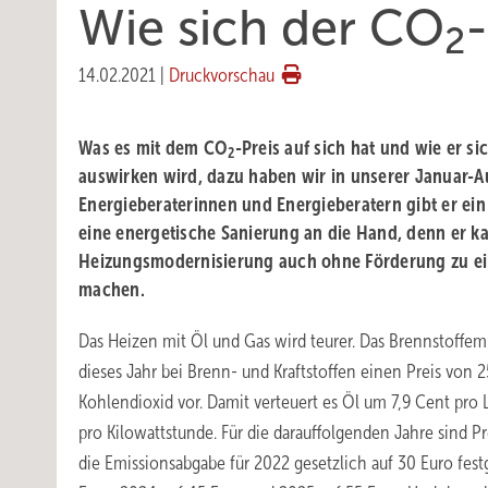
Wie sich der CO
-
2
14.02.2021
|
Druckvorschau
Was es mit dem CO
-Preis auf sich hat und wie er si
2
auswirken wird, dazu haben wir in unserer Januar-Aus
Energieberaterinnen und Energieberatern gibt er ein
eine energetische Sanierung an die Hand, denn er 
Heizungsmodernisierung auch ohne Förderung zu ein
machen.
Das Heizen mit Öl und Gas wird teurer. Das Brennstoffemi
dieses Jahr bei Brenn- und Kraftstoffen einen Preis von 
Kohlendioxid vor. Damit verteuert es Öl um 7,9 Cent pro 
pro Kilowattstunde. Für die darauffolgenden Jahre sind P
die Emissionsabgabe für 2022 gesetzlich auf 30 Euro festg