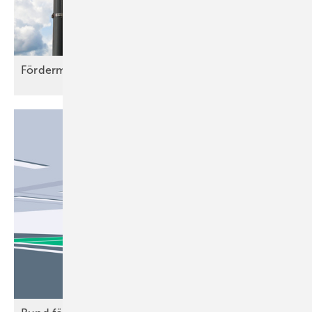
Fördermittel wirken als
Konjunkturmotor