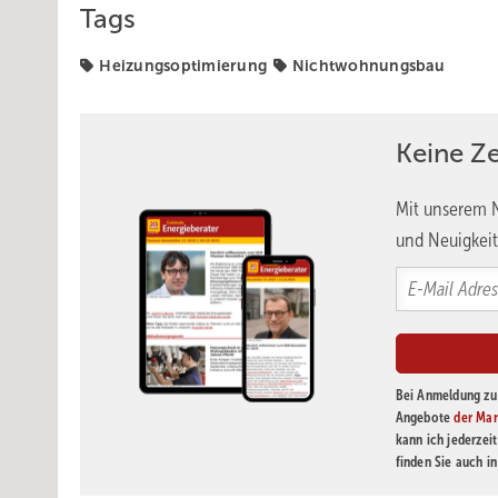
Tags
Heizungsoptimierung
Nichtwohnungsbau
Keine Z
Mit unserem N
und Neuigkeit
Bei Anmeldung zu 
Angebote
der Mar
kann ich jederzei
finden Sie auch i