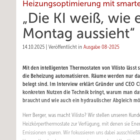
Heizungsoptimierung mit smart
„Die KI weiß, wie 
Montag aussieht“
14.10.2025
|
Veröffentlicht in
Ausgabe 08-2025
Mit den intelligenten Thermostaten von Vilisto läss
die Beheizung automatisieren. Räume werden nur d
belegt sind. Im Interview erklärt Gründer und CEO C
konkreten Nutzen die Technik bringt, warum man dafü
braucht und wie auch ein hydraulischer Abgleich 
Herr Berger, was macht Vilisto? Wir stellen unseren Kund
Heizkörperthermostate zur Verfügung, mit denen sie En
Emissionen sparen. Wir fokussieren uns dabei ausschlie