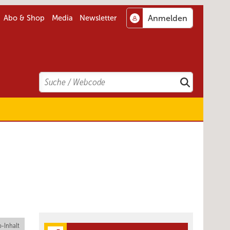
Abo & Shop
Media
Newsletter
Search
Suchen
-Inhalt