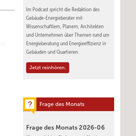
Im Podcast spricht die Redaktion des
Gebäude-Energieberater mit
Wissenschaftlern, Planern, Architekten
und Unternehmen über Themen rund um
Energieberatung und Energieeffizienz in
eln,
Gebäuden und Quartieren.
wie zum
Jetzt reinhören.
diesem
abend
ür eine
Frage des Monats
Frage des Monats
2026-06