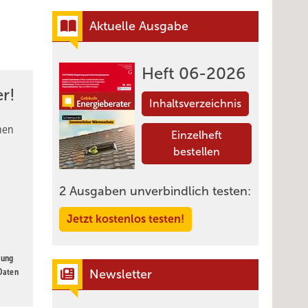
Aktuelle Ausgabe
Heft 06-2026
r!
Inhaltsverzeichnis
nen
Einzelheft
bestellen
2 Ausgaben unverbindlich testen:
Jetzt kostenlos testen!
gung
 Daten
Newsletter