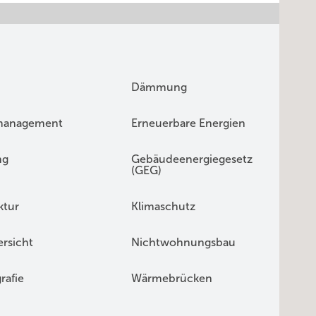
Dämmung
management
Erneuerbare Energien
ng
Gebäudeenergiegesetz
(GEG)
ktur
Klimaschutz
rsicht
Nichtwohnungsbau
rafie
Wärmebrücken