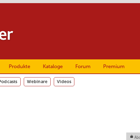
Produkte
Kataloge
Forum
Premium
Podcasts
Webinare
Videos
Abo