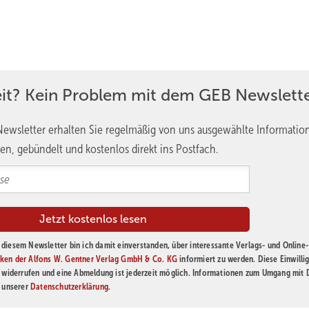
eit? Kein Problem mit dem GEB Newslette
ewsletter erhalten Sie regelmäßig von uns ausgewählte Informatio
en, gebündelt und kostenlos direkt ins Postfach.
diesem Newsletter bin ich damit einverstanden, über interessante Verlags- und Online-
ken der Alfons W. Gentner Verlag GmbH & Co. KG
informiert zu werden. Diese Einwilli
t widerrufen und eine Abmeldung ist jederzeit möglich. Informationen zum Umgang mit
n unserer
Datenschutzerklärung
.