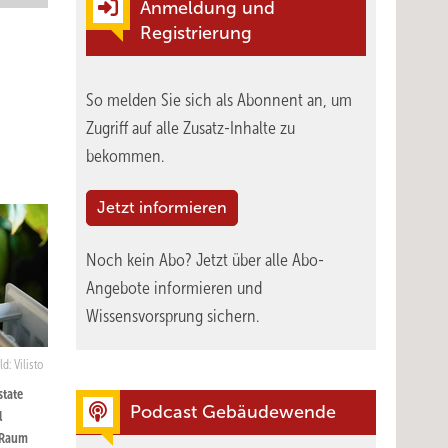
Anmeldung und
Registrierung
So melden Sie sich als Abonnent an, um
Zugriff auf alle Zusatz-Inhalte zu
bekommen.
Jetzt informieren
Noch kein Abo?
Jetzt über alle Abo-
Angebote informieren und
Wissensvorsprung sichern.
ld: Vilisto
state
Podcast Gebäudewende
l
 Raum