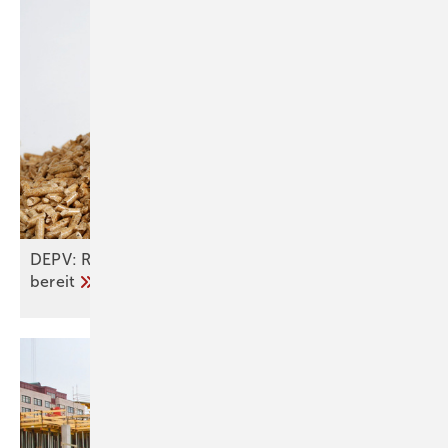
DEPV: Regierung stellt ausreichend BEG-Mittel
bereit