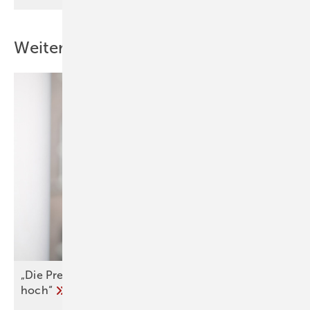
Weitere Inhalte
„Die Preise für den Heizungstausch sind zu
hoch“