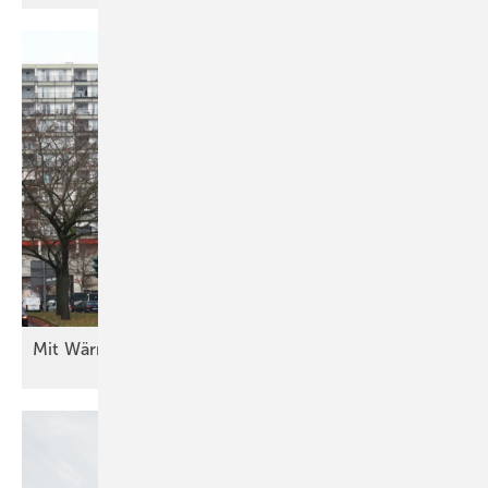
Mit Wärme aus dem Rechenzentrum
heizen