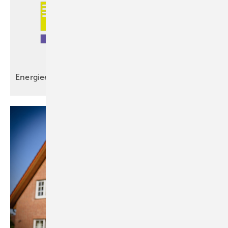
Energieerzeugung und Verbrauch
verzahnen