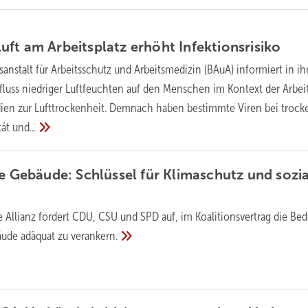
uft am Arbeitsplatz erhöht
Infektionsrisiko
anstalt für Arbeitsschutz und Arbeitsmedizin (BAuA) informiert in i
fluss niedriger Luftfeuchten auf den Menschen im Kontext der Arbei
dien zur Lufttrockenheit. Demnach haben bestimmte Viren bei trock
tät
und...
te Gebäude: Schlüssel für Klimaschutz und sozi
e Allianz fordert CDU, CSU und SPD auf, im Koalitionsvertrag die Be
äude adäquat zu
verankern.