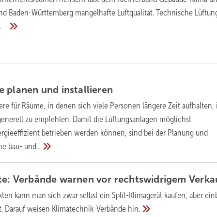
and Baden-Württemberg mangelhafte Luftqualität. Technische Lüftun
n.
e planen und
installieren
re für Räume, in denen sich viele Personen längere Zeit aufhalten, i
enerell zu empfehlen. Damit die Lüftungsanlagen möglichst
rgieeffizient betrieben werden können, sind bei der Planung und
ne bau-
und...
äte: Verbände warnen vor rechtswidrigem
Verka
ten kann man sich zwar selbst ein Split-Klimagerät kaufen, aber ei
st. Darauf weisen Klimatechnik-Verbände
hin.