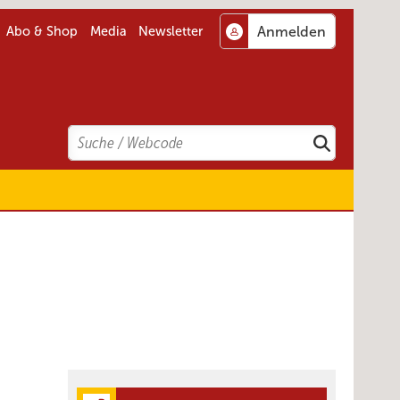
Abo & Shop
Media
Newsletter
Search
Suchen