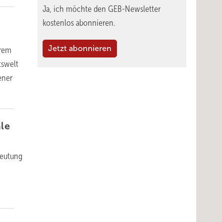
Ja, ich möchte den GEB-Newsletter
kostenlos abonnieren.
Jetzt abonnieren
hrem
tswelt
ener
ale
deutung