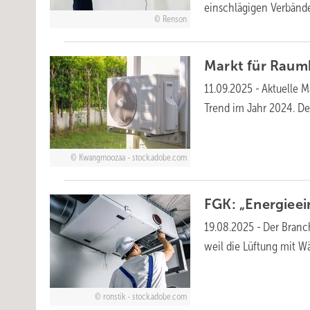
einschlägigen Verbänd
Renson
Markt für Raum
11.09.2025
-
Aktuelle 
Trend im Jahr 2024. De
Kwangmoozaa - stock.adobe.com
FGK: „Energieei
19.08.2025
-
Der Branc
weil die Lüftung mit 
ronstik - stock.adobe.com