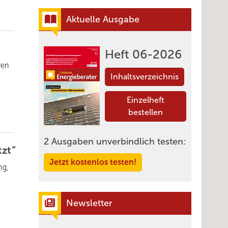
Aktuelle Ausgabe
Heft 06-2026
ven
Inhaltsverzeichnis
Einzelheft
bestellen
2 Ausgaben unverbindlich testen:
zt“
Jetzt kostenlos testen!
ng,
Newsletter