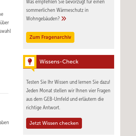
Was empfehlen Sie bevorzugt für einen
sommerlichen Wärmeschutz in
he
Wohngebäuden?
 über
uswahl
Zum Fragenarchiv
Wissens-Check
Testen Sie Ihr Wissen und lernen Sie dazu!
Jeden Monat stellen wir Ihnen vier Fragen
aus dem GEB-Umfeld und erläutern die
richtige Antwort.
gaben
Jetzt Wissen checken