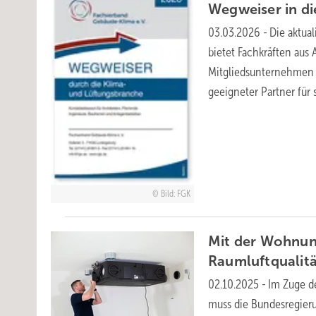
Wegweiser in d
03.03.2026
-
Die aktua
bietet Fachkräften aus
Mitgliedsunternehmen d
geeigneter Partner für
Bild: FGK
Mit der Wohnun
Raumluftqualit
02.10.2025
-
Im Zuge d
muss die Bundesregieru