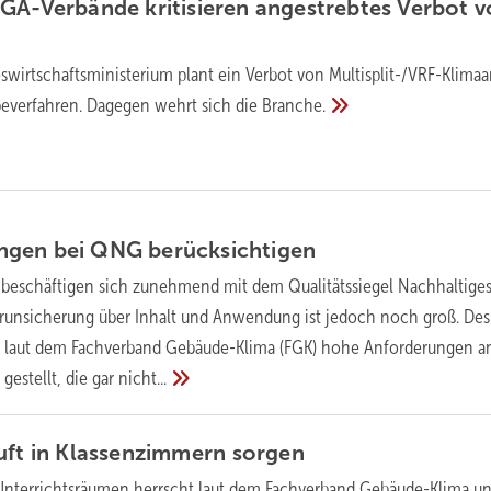
GA-Verbände kritisieren angestrebtes Verbot 
swirtschaftsministerium plant ein Verbot von Multisplit-/VRF-Klima
beverfahren. Dagegen wehrt sich die
Branche.
ngen bei QNG
berücksichtigen
 beschäftigen sich zunehmend mit dem Qualitätssiegel Nachhaltige
runsicherung über Inhalt und Anwendung ist jedoch noch groß. Des
en laut dem Fachverband Gebäude-Klima (FGK) hohe Anforderungen a
gestellt, die gar
nicht...
uft in Klassenzimmern
sorgen
 Unterrichtsräumen herrscht laut dem Fachverband Gebäude-Klima u