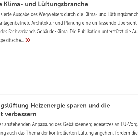
ie Klima- und
Lüftungsbranche
lisierte Ausgabe des Wegweisers durch die Klima- und Lüftungsbranc
 Anlagenbetrieb, Architektur und Planung eine umfassende Übersicht
es Fachverbands Gebäude-Klima. Die Publikation unterstützt die A
spezifische...
gslüftung Heizenergie sparen und die
ät
verbessern
er anstehenden Anpassung des Gebäudeenergiegesetzes an EU-Vor
ng auch das Thema der kontrollierten Lüftung angehen, fordern die