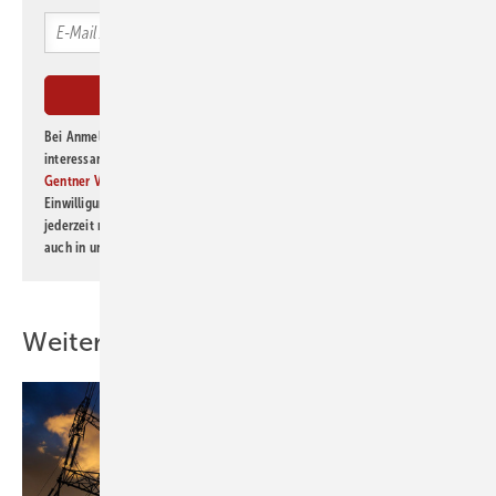
Bei Anmeldung zu diesem Newsletter bin ich damit einverstanden, über
interessante Verlags- und Online-Angebote
der Marken der Alfons W.
Gentner Verlag GmbH & Co. KG
informiert zu werden. Diese
Einwilligung kann ich jederzeit widerrufen und eine Abmeldung ist
jederzeit möglich. Informationen zum Umgang mit Daten finden Sie
auch in unserer
Datenschutzerklärung
.
Weitere Inhalte