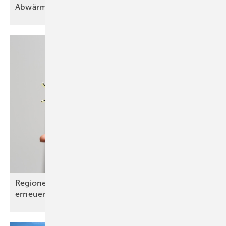
Abwärme: Verschenkte Energie
nutzen
Regionen profitieren vom Ausbau der
erneuerbaren
Energien