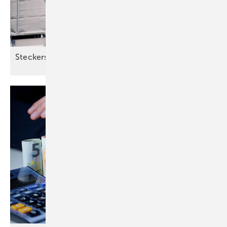
Steckersolar: Sonne rein, Mythen
raus