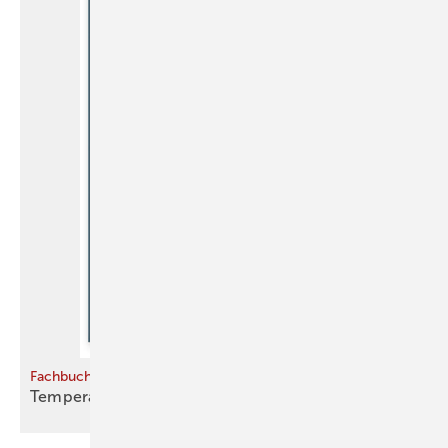
Fachbuch
Temperatur mit Gebäudemassen
regulieren