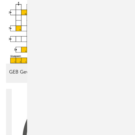
GEB
Gewinnspiel