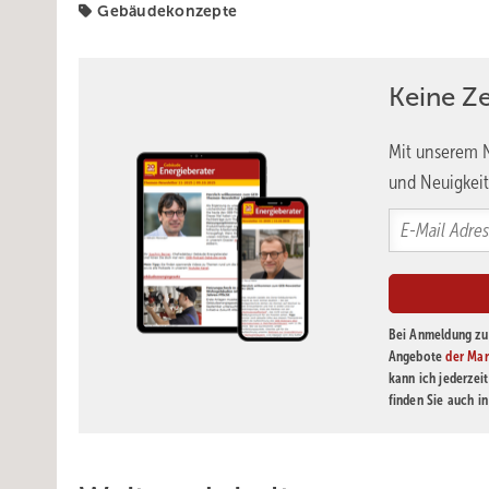
Gebäudekonzepte
Keine Z
Mit unserem N
und Neuigkeit
Bei Anmeldung zu 
Angebote
der Mar
kann ich jederzei
finden Sie auch i