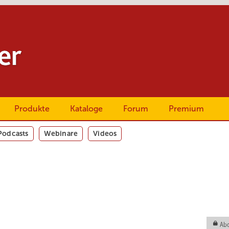
Produkte
Kataloge
Forum
Premium
Podcasts
Webinare
Videos
Abo