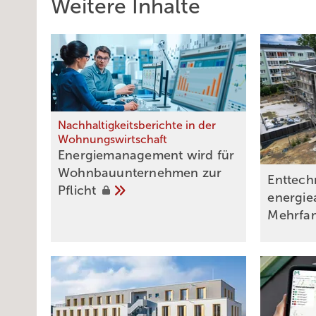
Weitere Inhalte
Nachhaltigkeitsberichte in der
Wohnungswirtschaft
Energiemanagement wird für
Wohnbauunternehmen zur
Enttechn
Pflicht
energie
Mehrfa