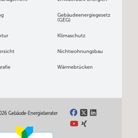
ng
Gebäudeenergiegesetz
(GEG)
ktur
Klimaschutz
rsicht
Nichtwohnungsbau
rafie
Wärmebrücken
026 Gebäude-Energieberater