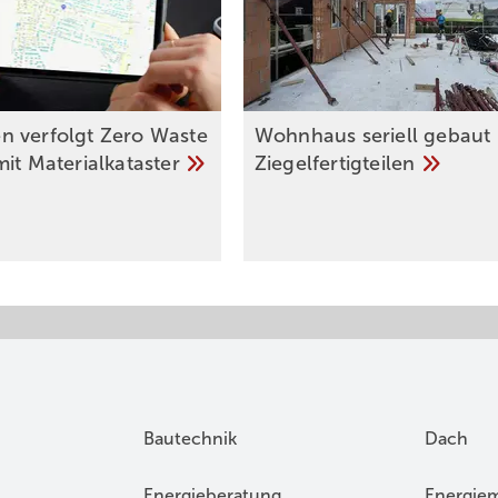
 verfolgt Zero Waste
Wohnhaus seriell gebaut 
mit
Materialkataster
Ziegelfertigteilen
Bautechnik
Dach
Energieberatung
Energie