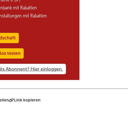
enbank mit Rabatten
nstaltungen mit Rabatten
dschaft
los testen
eilen
Link kopieren