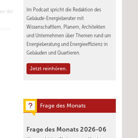
Im Podcast spricht die Redaktion des
sen der
Gebäude-Energieberater mit
Wissenschaftlern, Planern, Architekten
dwede
und Unternehmen über Themen rund um
erter
Energieberatung und Energieeffizienz in
latten,
Gebäuden und Quartieren.
h
Jetzt reinhören.
ction“
äude-
Frage des Monats
Frage des Monats
2026-06