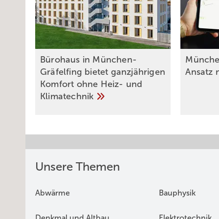
Bürohaus in München-
München
Gräfelfing bietet ganzjährigen
Ansatz 
Komfort ohne Heiz- und
Klimatechnik
Unsere Themen
Abwärme
Bauphysik
Denkmal und Altbau
Elektrotechnik