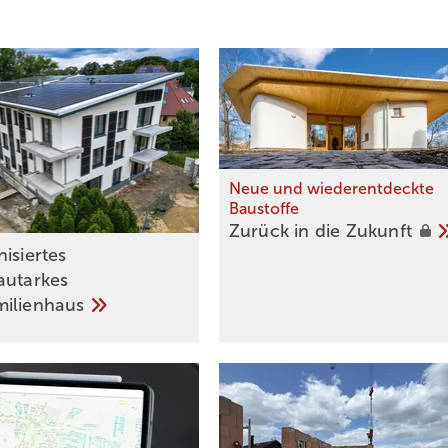
Neue und wiederentdeckte
Baustoffe
Zurück in die
Zukunft
isiertes
autarkes
milienhaus