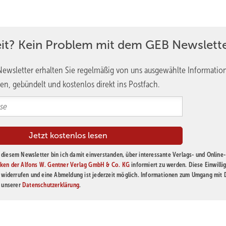
eit? Kein Problem mit dem GEB Newslette
ewsletter erhalten Sie regelmäßig von uns ausgewählte Informatio
en, gebündelt und kostenlos direkt ins Postfach.
diesem Newsletter bin ich damit einverstanden, über interessante Verlags- und Online-
ken der Alfons W. Gentner Verlag GmbH & Co. KG
informiert zu werden. Diese Einwilli
t widerrufen und eine Abmeldung ist jederzeit möglich. Informationen zum Umgang mit
n unserer
Datenschutzerklärung
.