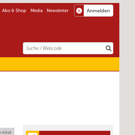
Abo & Shop
Media
Newsletter
Search
Suchen
-Inhalt