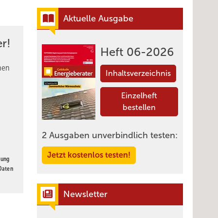
Aktuelle Ausgabe
r!
Heft 06-2026
nen
Inhaltsverzeichnis
Einzelheft
bestellen
2 Ausgaben unverbindlich testen:
Jetzt kostenlos testen!
gung
 Daten
Newsletter