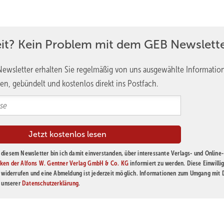
eit? Kein Problem mit dem GEB Newslette
ewsletter erhalten Sie regelmäßig von uns ausgewählte Informatio
en, gebündelt und kostenlos direkt ins Postfach.
diesem Newsletter bin ich damit einverstanden, über interessante Verlags- und Online-
ken der Alfons W. Gentner Verlag GmbH & Co. KG
informiert zu werden. Diese Einwilli
t widerrufen und eine Abmeldung ist jederzeit möglich. Informationen zum Umgang mit
n unserer
Datenschutzerklärung
.