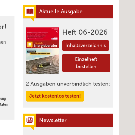
Aktuelle Ausgabe
r!
Heft 06-2026
nen
Inhaltsverzeichnis
Einzelheft
bestellen
2 Ausgaben unverbindlich testen:
Jetzt kostenlos testen!
gung
 Daten
Newsletter