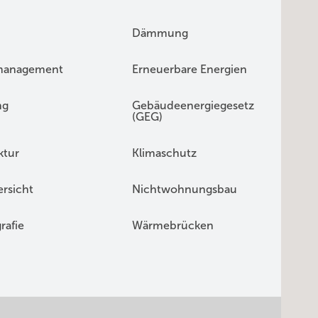
Dämmung
management
Erneuerbare Energien
ng
Gebäudeenergiegesetz
(GEG)
ktur
Klimaschutz
rsicht
Nichtwohnungsbau
rafie
Wärmebrücken