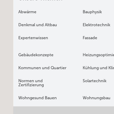
Abwärme
Bauphysik
Denkmal und Altbau
Elektrotechnik
Expertenwissen
Fassade
Gebäudekonzepte
Heizungsoptimi
Kommunen und Quartier
Kühlung und Kl
Normen und
Solartechnik
Zertifizierung
Wohngesund Bauen
Wohnungsbau