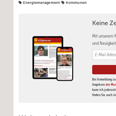
Energiemanagement
Kommunen
Keine Z
Mit unserem N
und Neuigkeit
Bei Anmeldung zu 
Angebote
der Mar
kann ich jederzei
finden Sie auch i