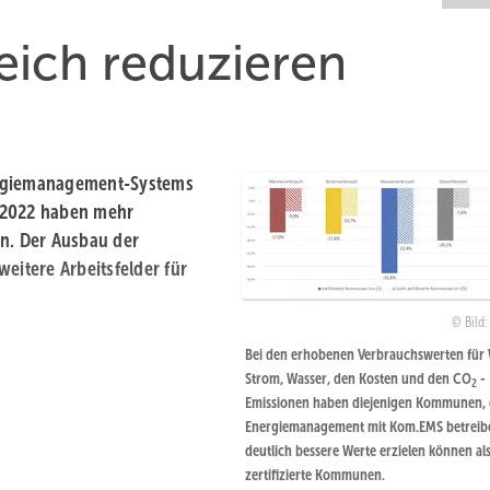
eich reduzieren
ergiemanagement-Systems
 2022 haben mehr
nn. Der Ausbau der
eitere Arbeitsfelder für
Bild
Bei den erhobenen Verbrauchswerten für
Strom, Wasser, den Kosten und den CO
-
2
Emissionen haben diejenigen Kommunen, 
Energiemanagement mit Kom.EMS betreib
deutlich bessere Werte erzielen können als
zertifizierte Kommunen.