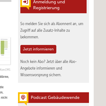
Anmeldung und
Registrierung
So melden Sie sich als Abonnent an, um
Zugriff auf alle Zusatz-Inhalte zu
bekommen.
Jetzt informieren
Noch kein Abo?
Jetzt über alle Abo-
Angebote informieren und
: Kom.EMS
Wissensvorsprung sichern.
 Wärme,
die
en,
Podcast Gebäudewende
 nicht