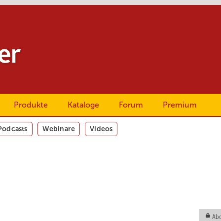
Produkte
Kataloge
Forum
Premium
Podcasts
Webinare
Videos
Abo