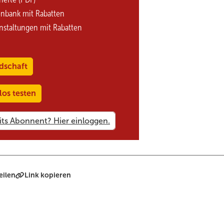
enbank mit Rabatten
nstaltungen mit Rabatten
dschaft
los testen
eilen
Link kopieren