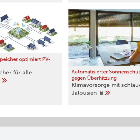
speicher optimiert PV-
Automatisierter Sonnenschu
cher für alle
gegen Überhitzung
Klimavorsorge mit schlau
Jalousien