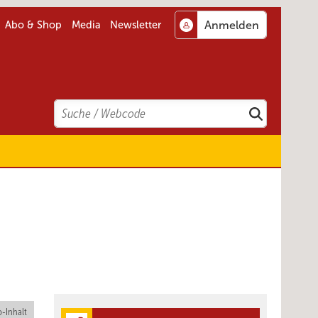
Abo & Shop
Media
Newsletter
Search
Suchen
-Inhalt