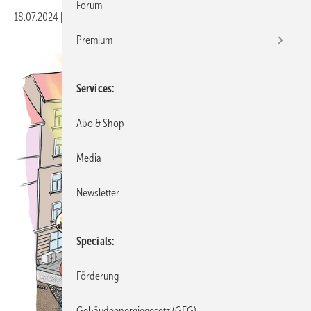
Forum
18.07.2024
|
Veröffentlicht in
Ausgabe 06-2024
Premium
Services
Abo & Shop
Media
Newsletter
Specials
Förderung
Gebäudeenergiegesetz (GEG)