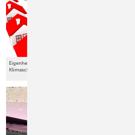
Eigenheime: Die Tür steht offen für den
Klimaschutz