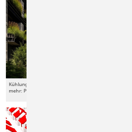
Kühlung von Hitzeinseln, saubere Luft und noch
mehr: Pflege von Ökosystemen rechnet
sich