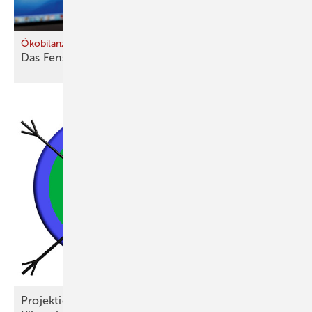
Ökobilanz von Glas und Rahmen
Das Fenster und sein
Fußabdruck
Projektionsbericht der Bundesregierung: