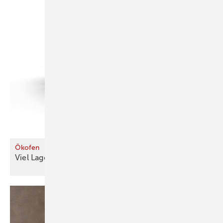
Ökofen
Viel Lagervolumen auf wenig
Raum