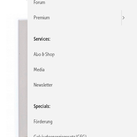
Forum
Premium
Services
Abo & Shop
Media
Newsletter
Specials
Förderung
Gebäudeenergiegesetz (GEG)