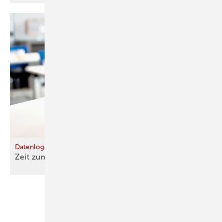
Datenlogger
Zeit zum
Lüften