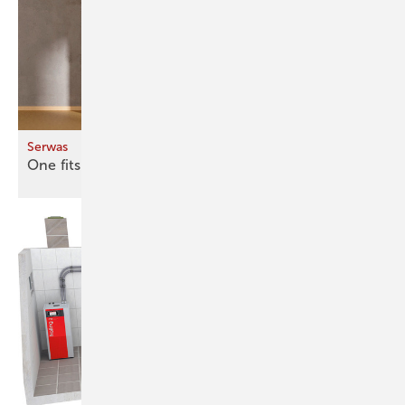
Serwas
One fits
all