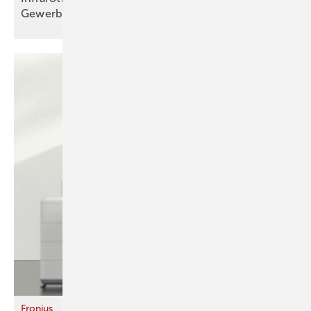
Gewerbebauten
Fronius