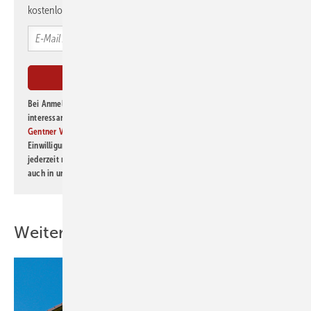
kostenlos direkt ins Postfach.
Bei Anmeldung zu diesem Newsletter bin ich damit einverstanden, über
interessante Verlags- und Online-Angebote
der Marken der Alfons W.
Gentner Verlag GmbH & Co. KG
informiert zu werden. Diese
Einwilligung kann ich jederzeit widerrufen und eine Abmeldung ist
jederzeit möglich. Informationen zum Umgang mit Daten finden Sie
auch in unserer
Datenschutzerklärung
.
Weitere Inhalte