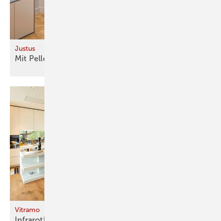
Justus
Mit Pellets
einheizen
Vitramo
Infrarotheizungen erwärmen moderne Wohn- und