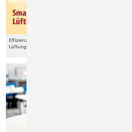
Effizienz und Schimmelprävention dank smarter
Lüftungstechnik