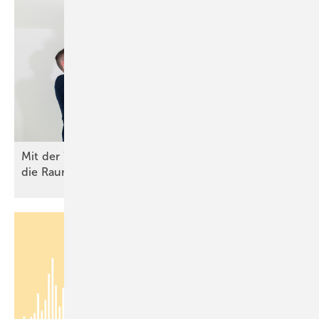
Mit der Wohnungslüftung Heizenergie sparen und
die Raumluftqualität
verbessern