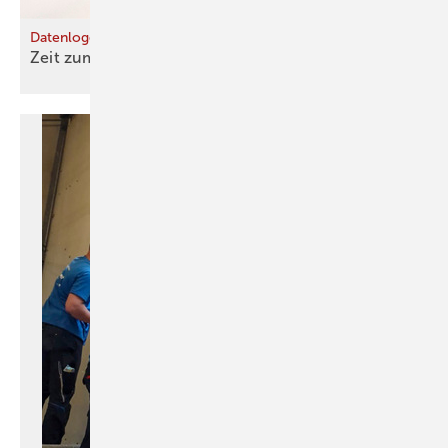
Datenlogger
Zeit zum
Lüften