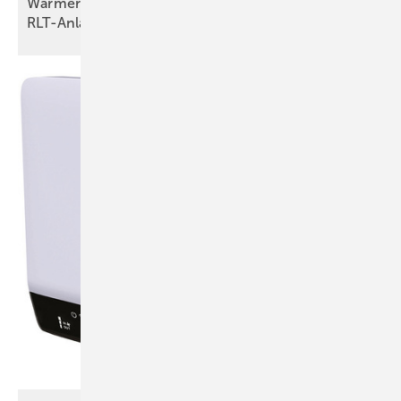
Wärmerückgewinnung in modernen
RLT-Anlagen