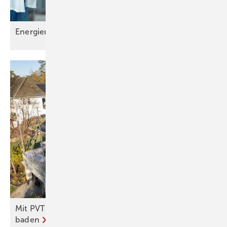
Energiemanagement spart
Geld
Mit PVT heizen und Strom speichern – und
baden