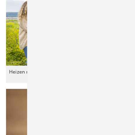
Heizen mit Wärmepumpe wird
beliebt