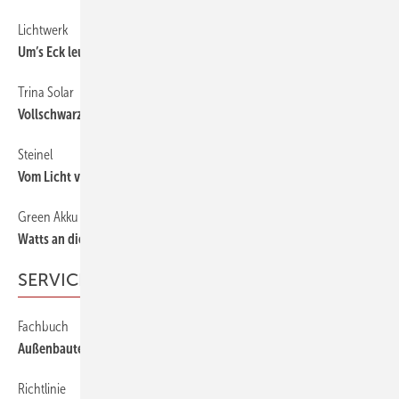
Lichtwerk
Um’s Eck leuchten
Trina Solar
Vollschwarz, voll gut
Steinel
Vom Licht verfolgt
Green Akku
Watts an die Wand hängen
SERVICE
Fachbuch
Außenbauteile ausführen
Richtlinie