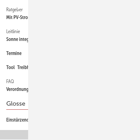
Ratgeber
Mit PV-Strom produzieren
Leitlinie
Sonne integrieren
Termine
Tool Treibhausgase online bilanzieren
FAQ
Verordnung verstehen
Glosse
Einstürzende Wahrzeichen