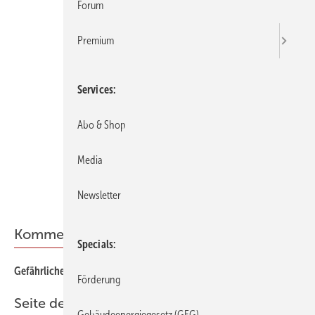
Forum
Premium
Services
Abo & Shop
Media
Newsletter
Kommentar
Specials
Gefährliches Sechzehntelwissen
Förderung
Seite des Monats
Gebäudeenergiegesetz (GEG)