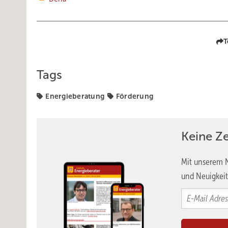
T
Tags
Energieberatung
Förderung
Keine Z
Mit unserem N
und Neuigkeit