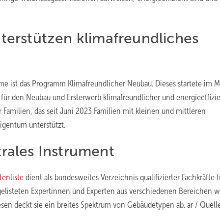
erstützen klimafreundliches
me ist das Programm Klimafreundlicher Neubau. Dieses startete im M
k für den Neubau und Ersterwerb klimafreundlicher und energieeffizi
Familien, das seit Juni 2023 Familien mit kleinen und mittleren
gentum unterstützt.
trales Instrument
tenliste
dient als bundesweites Verzeichnis qualifizierter Fachkräfte f
 gelisteten Expertinnen und Experten aus verschiedenen Bereichen w
en deckt sie ein breites Spektrum von Gebäudetypen ab. ar / Quelle