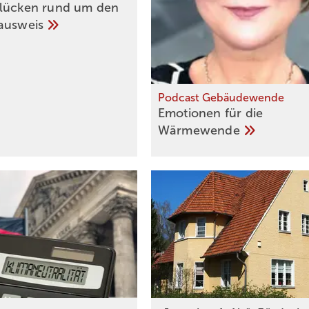
lücken rund um den
ausweis
Podcast Gebäudewende
Emotionen für die
Wärmewende