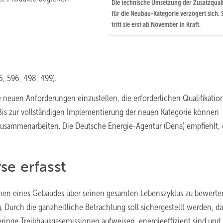
Die technische Umsetzung der Zusatzquali
für die Neubau-Kategorie verzögert sich. S
tritt sie erst ab November in Kraft.
, 596, 498, 499).
e neuen Anforderungen einzustellen, die erforderlichen Qualifikatio
Bis zur vollständigen Implementierung der neuen Kategorie können
 zusammenarbeiten. Die Deutsche Energie-Agentur (Dena) empfiehlt, 
se erfasst
nen eines Gebäudes über seinen gesamten Lebenszyklus zu bewerten
 Durch die ganzheitliche Betrachtung soll sichergestellt werden, da
ringe Treibhausgasemissionen aufweisen, energieeffizient sind und