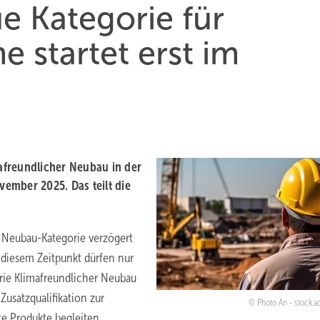
ue Kategorie für
startet erst im
afreundlicher Neubau in der
vember 2025. Das teilt die
e Neubau-Kategorie verzögert
Ab diesem Zeitpunkt dürfen nur
orie Klimafreundlicher Neubau
usatzqualifikation zur
Photo An - stock.
te Produkte begleiten.