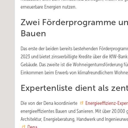
erneuerbare Energien nutzen.
Zwei Förderprogramme unt
Bauen
Das erste der beiden bereits bestehenden Förderprogram
2023 und bietet zinsverbilligte Kredite über die KfW-Ban
Gebäude. Das zweite ist die Wohneigentumsförderung für 
Einkommen beim Erwerb von klimafreundlichem Wohnei
Expertenliste dient als zen
Die von der Dena koordinierte
Energieeffizienz-Exper
energieeffizientes Bauen und Sanieren. Mit über 20.000
Architektur, Energieberatung, Handwerk und Ingenieurwes
Dena