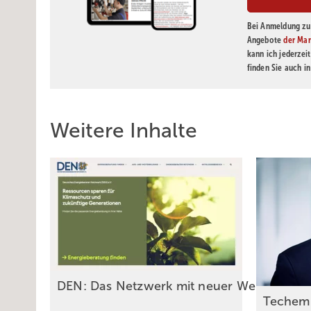
Bei Anmeldung zu 
Angebote
der Mar
kann ich jederzei
finden Sie auch i
Weitere Inhalte
DEN: Das Netzwerk mit neuer Website un
Techem: