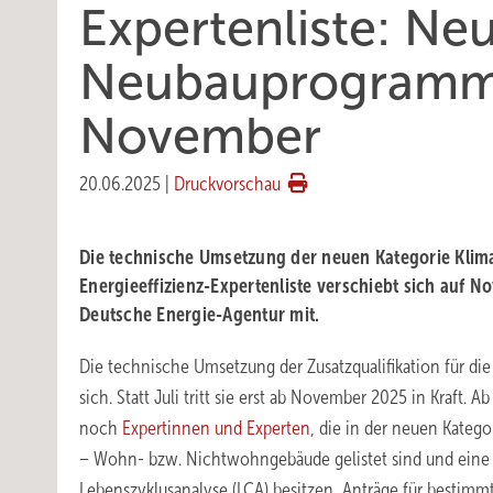
Expertenliste: Ne
Neubauprogramme 
November
20.06.2025
|
Druckvorschau
Die technische Umsetzung der neuen Kategorie Klim
Energieeffizienz-Expertenliste verschiebt sich auf No
Deutsche Energie-Agentur mit.
Die technische Umsetzung der Zusatzqualifikation für di
sich. Statt Juli tritt sie erst ab November 2025 in Kraft. 
noch
Expertinnen und Experten
, die in der neuen Kateg
– Wohn- bzw. Nichtwohngebäude gelistet sind und eine Z
Lebenszyklusanalyse (LCA) besitzen, Anträge für bestimm