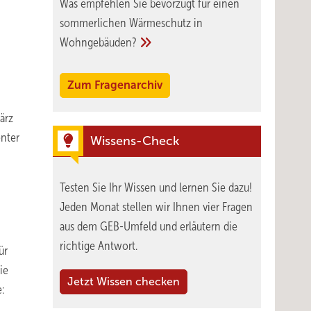
Was empfehlen Sie bevorzugt für einen
sommerlichen Wärmeschutz in
Wohngebäuden?
Zum Fragenarchiv
ärz
enter
Wissens-Check
Testen Sie Ihr Wissen und lernen Sie dazu!
Jeden Monat stellen wir Ihnen vier Fragen
aus dem GEB-Umfeld und erläutern die
richtige Antwort.
ür
ie
Jetzt Wissen checken
: