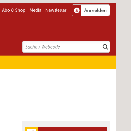
Abo & Shop
Media
Newsletter
Search
Suchen