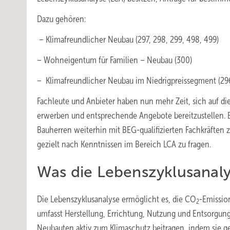
Dazu gehören:
– Klimafreundlicher Neubau (297, 298, 299, 498, 499)
– Wohneigentum für Familien – Neubau (300)
– Klimafreundlicher Neubau im Niedrigpreissegment (296
Fachleute und Anbieter haben nun mehr Zeit, sich auf di
erwerben und entsprechende Angebote bereitzustellen. 
Bauherren weiterhin mit BEG-qualifizierten Fachkräften
gezielt nach Kenntnissen im Bereich LCA zu fragen.
Was die Lebenszyklusanaly
Die Lebenszyklusanalyse ermöglicht es, die CO
-Emissio
2
umfasst Herstellung, Errichtung, Nutzung und Entsorgung.
Neubauten aktiv zum Klimaschutz beitragen, indem sie ge