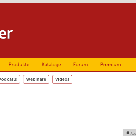
Produkte
Kataloge
Forum
Premium
Podcasts
Webinare
Videos
Abo