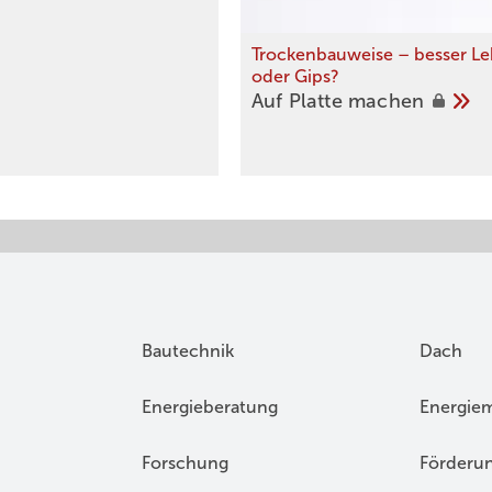
Trockenbauweise – besser L
oder Gips?
Auf Platte
machen
Bautechnik
Dach
Energieberatung
Energie
Forschung
Förderu