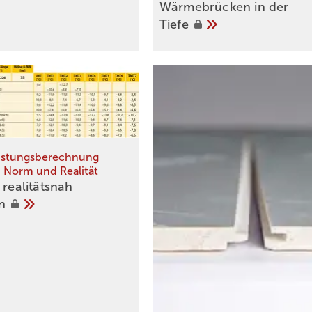
Wärmebrücken in der
Tiefe
istungsberechnung
 Norm und Realität
 realitätsnah
ln