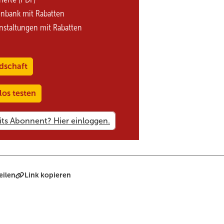
enbank mit Rabatten
nstaltungen mit Rabatten
dschaft
los testen
eilen
Link kopieren