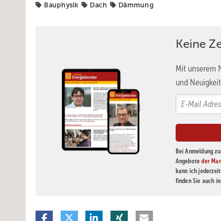
Bauphysik
Dach
Dämmung
Keine Z
Mit unserem N
und Neuigkeit
Bei Anmeldung zu 
Angebote
der Mar
kann ich jederzei
finden Sie auch i