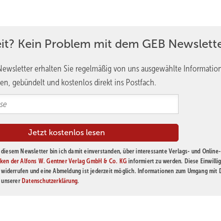
eit? Kein Problem mit dem GEB Newslette
ewsletter erhalten Sie regelmäßig von uns ausgewählte Informatio
en, gebündelt und kostenlos direkt ins Postfach.
diesem Newsletter bin ich damit einverstanden, über interessante Verlags- und Online-
ken der Alfons W. Gentner Verlag GmbH & Co. KG
informiert zu werden. Diese Einwilli
t widerrufen und eine Abmeldung ist jederzeit möglich. Informationen zum Umgang mit
n unserer
Datenschutzerklärung
.