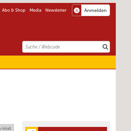
Abo & Shop
Media
Newsletter
Search
Suchen
-Inhalt