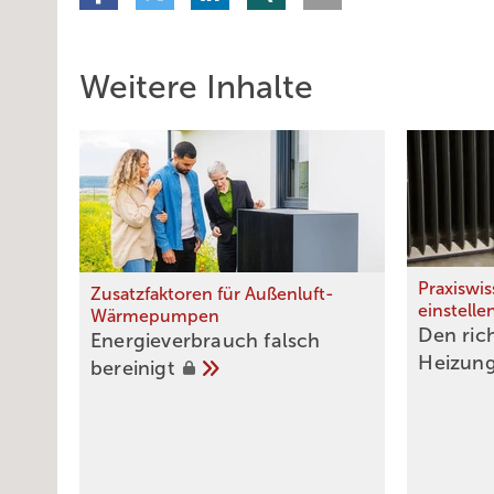
Weitere Inhalte
Praxiswi
Zusatzfaktoren für Außenluft-
einstelle
Wärmepumpen
Den rich
Energieverbrauch falsch
Heizun
bereinigt