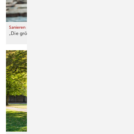
Sanieren statt Neu bauen
„Die größte Herausforderung ist der
Mensch“