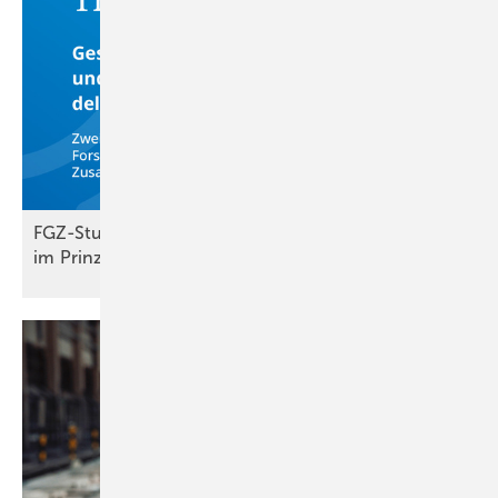
FGZ-Studie: Beim Klimaschutz sind wir uns einig –
im
Prinzip