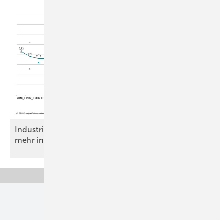
Industrie stuft Energieeffizienz zurück, steckt aber
mehr in sie
hinein
Unsere Themen