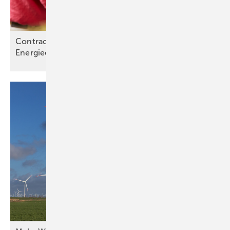
Contracting bietet eine Chance für
Energieeffizienzexperten