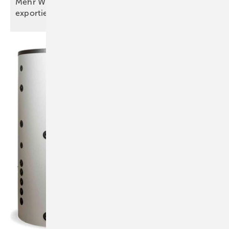
Mehr Wind, weniger Kohle: Deutschland
exportiert wieder mehr Strom als es
importiert