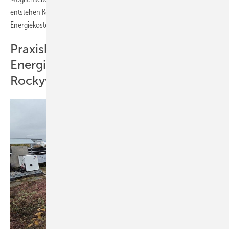
entstehen Kostenvorteile und eine bessere Kontrolle über die
Energiekosten.
Praxisbeispiel: Sektorengekoppeltes
Energiesystem versorgt das Quartier
Rockywood