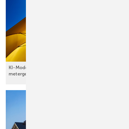
KI-Modell macht zukünftige Hitze in Städten
metergenau
sichtbar