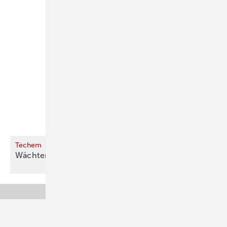
Techem
Wächter für gutes
Wohnklima
Unsere Themen