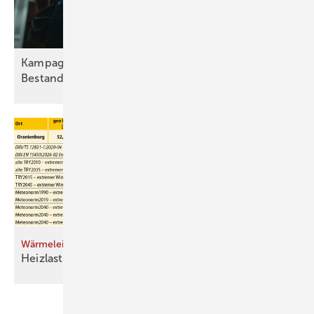
Kampagne sensibilisiert für die Sanierung von
Bestandsbeleuchtung
Wärmeleistungsberechnung zwischen Norm und Realität
Heizlast realitätsnah
ermitteln