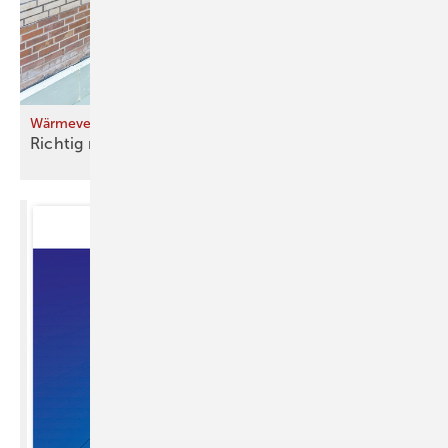
Wärmeverluste gegen Erdreich und Keller (1)
Richtig rechnen für warme
Füße