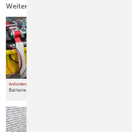
Weitere Inhalte
Anforderungen an stationäre Stromspeicher
Batterien im
Betrieb