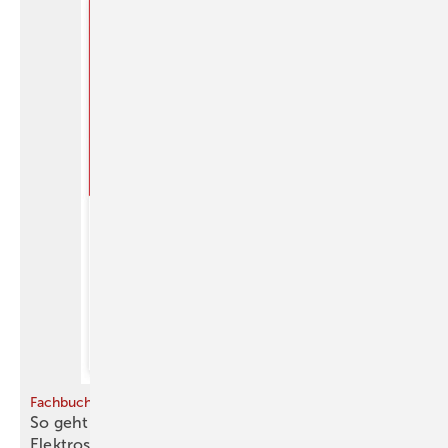
Fachbuch
So geht Brandschutz bei
Elektrospeichersystemen