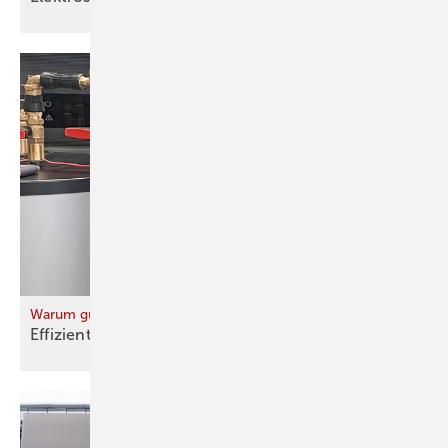
Warum gute Technik schlecht läuft
Effiziente Technik – ineffizienter
Betrieb