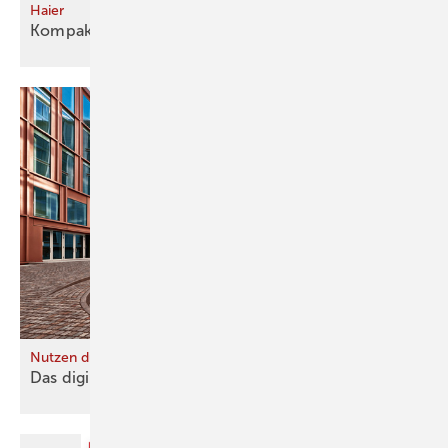
Haier
Kompakte
Kombination
Nutzen durch Gebäudeautomatisierung
Das digitale Hirn im
Erdgeschoss