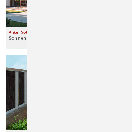
Anker Solix
Sonnenbank