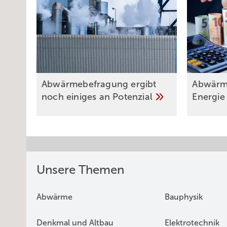
Abwärmebefragung ergibt
Abwärm
noch einiges an
Potenzial
Energi
Unsere Themen
Abwärme
Bauphysik
Denkmal und Altbau
Elektrotechnik