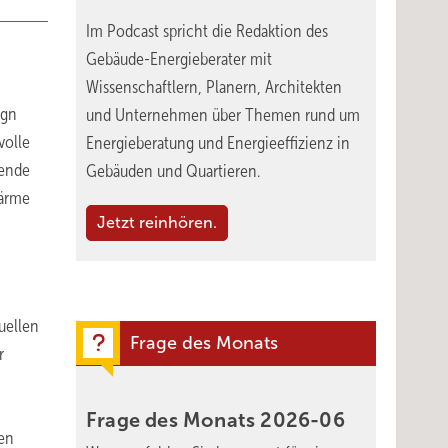
Im Podcast spricht die Redaktion des
Gebäude-Energieberater mit
Wissenschaftlern, Planern, Architekten
ign
und Unternehmen über Themen rund um
volle
Energieberatung und Energieeffizienz in
wende
Gebäuden und Quartieren.
Wärme
Jetzt reinhören.
uellen
Frage des Monats
r
Frage des Monats
2026-06
den