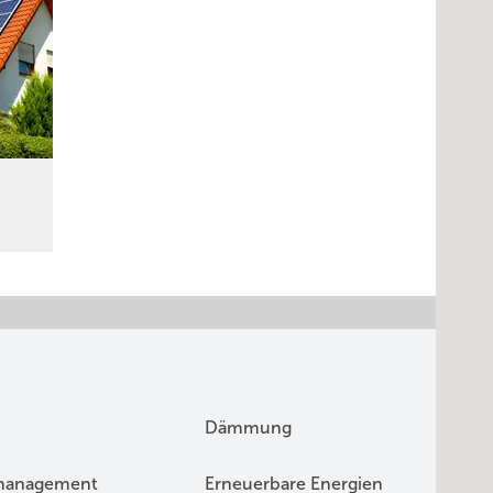
Dämmung
management
Erneuerbare Energien