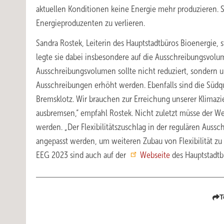
aktuellen Konditionen keine Energie mehr produzieren. 
Energieproduzenten zu verlieren.
Sandra Rostek, Leiterin des Hauptstadtbüros Bioenergie, 
legte sie dabei insbesondere auf die Ausschreibungsvol
Ausschreibungsvolumen sollte nicht reduziert, sonder
Ausschreibungen erhöht werden. Ebenfalls sind die Süd
Bremsklotz. Wir brauchen zur Erreichung unserer Klimazie
ausbremsen,“ empfahl Rostek. Nicht zuletzt müsse der W
werden. „Der Flexibilitätszuschlag in der regulären Auss
angepasst werden, um weiteren Zubau von Flexibilität zu
EEG 2023 sind auch auf der
Webseite
des Hauptstadtbü
T