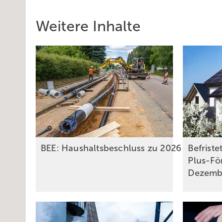
Weitere Inhalte
BEE: Haushaltsbeschluss zu 2026 setzt fa
Befriste
Plus-För
Dezem­