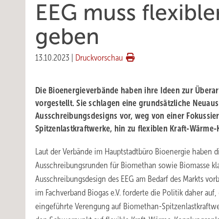
EEG muss flexible
geben
13.10.2023
|
Druckvorschau
Die Bioenergieverbände haben ihre Ideen zur Übera
vorgestellt. Sie schlagen eine grundsätzliche Neuau
Ausschreibungsdesigns vor, weg von einer Fokussie
Spitzenlastkraftwerke, hin zu flexiblen Kraft-Wärme
Laut der Verbände im Hauptstadtbüro Bioenergie haben d
Ausschreibungsrunden für Biomethan sowie Biomasse klar 
Ausschreibungsdesign des EEG am Bedarf des Markts vorbe
im Fachverband Biogas e.V. forderte die Politik daher au
eingeführte Verengung auf Biomethan-Spitzenlastkraft