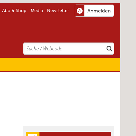
Abo & Shop
Media
Newsletter
Search
Suchen