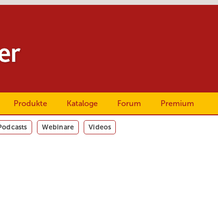
Produkte
Kataloge
Forum
Premium
Podcasts
Webinare
Videos