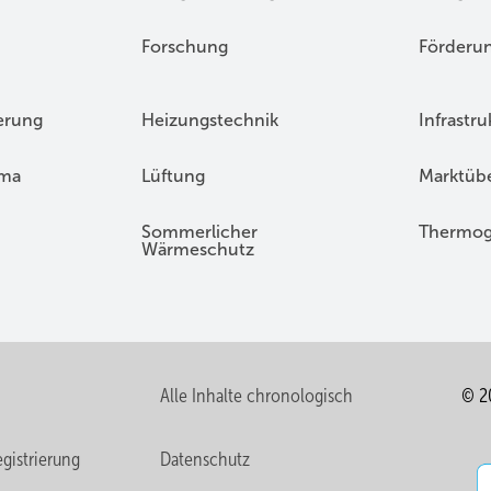
Forschung
Förderu
erung
Heizungstechnik
Infrastru
ima
Lüftung
Marktübe
Sommerlicher
Thermog
Wärmeschutz
Alle Inhalte chronologisch
© 2
gistrierung
Datenschutz