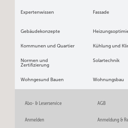
Expertenwissen
Fassade
Gebäudekonzepte
Heizungsoptimi
Kommunen und Quartier
Kühlung und Kl
Normen und
Solartechnik
Zertifizierung
Wohngesund Bauen
Wohnungsbau
Abo- & Leserservice
AGB
Anmelden
Anmeldung & Re