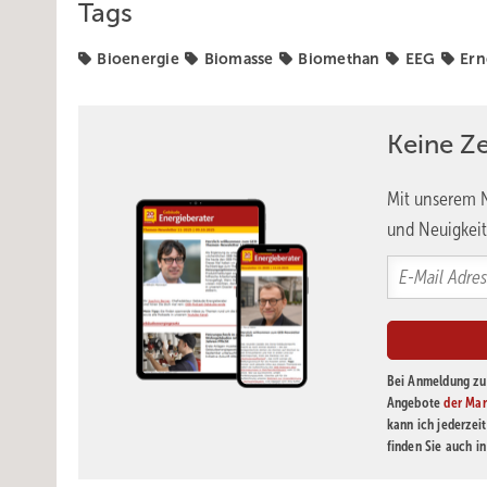
Tags
Bioenergie
Biomasse
Biomethan
EEG
Ern
Keine Z
Mit unserem N
und Neuigkeit
Bei Anmeldung zu 
Angebote
der Mar
kann ich jederzei
finden Sie auch i