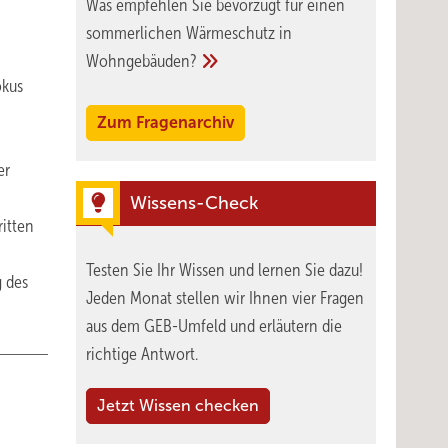
Was empfehlen Sie bevorzugt für einen
sommerlichen Wärmeschutz in
Wohngebäuden?
okus
Zum Fragenarchiv
er
Wissens-Check
itten
Testen Sie Ihr Wissen und lernen Sie dazu!
g des
Jeden Monat stellen wir Ihnen vier Fragen
aus dem GEB-Umfeld und erläutern die
richtige Antwort.
Jetzt Wissen checken