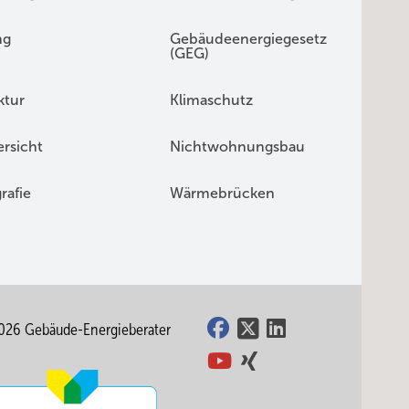
ng
Gebäudeenergiegesetz
(GEG)
ktur
Klimaschutz
rsicht
Nichtwohnungsbau
rafie
Wärmebrücken
026 Gebäude-Energieberater