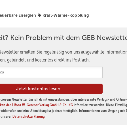
euerbare Energien
Kraft-Wärme-Kopplung
eit? Kein Problem mit dem GEB Newslette
ewsletter erhalten Sie regelmäßig von uns ausgewählte Informatio
en, gebündelt und kostenlos direkt ins Postfach.
diesem Newsletter bin ich damit einverstanden, über interessante Verlags- und Online-
ken der Alfons W. Gentner Verlag GmbH & Co. KG
informiert zu werden. Diese Einwilli
t widerrufen und eine Abmeldung ist jederzeit möglich. Informationen zum Umgang mit
n unserer
Datenschutzerklärung
.