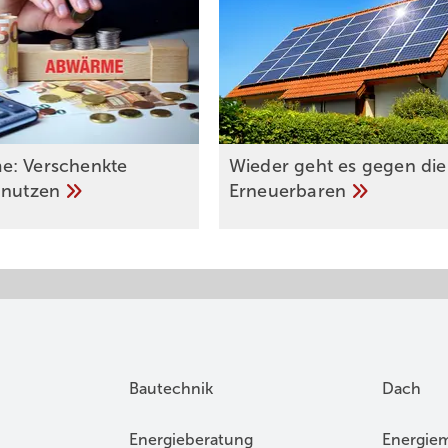
e: Verschenkte
Wieder geht es gegen die
e
nutzen
Erneuerbaren
Bautechnik
Dach
Energieberatung
Energie