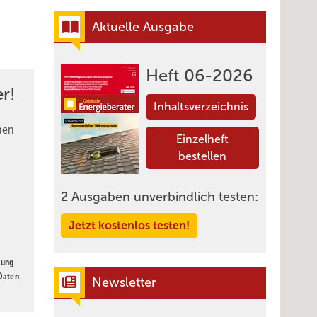
Aktuelle Ausgabe
Heft 06-2026
r!
Inhaltsverzeichnis
nen
Einzelheft
bestellen
2 Ausgaben unverbindlich testen:
Jetzt kostenlos testen!
gung
 Daten
Newsletter