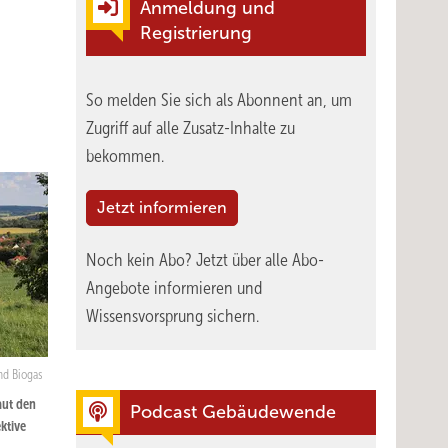
Anmeldung und
Registrierung
So melden Sie sich als Abonnent an, um
Zugriff auf alle Zusatz-Inhalte zu
bekommen.
Jetzt informieren
Noch kein Abo?
Jetzt über alle Abo-
Angebote informieren und
Wissensvorsprung sichern.
nd Biogas
aut den
Podcast Gebäudewende
ktive