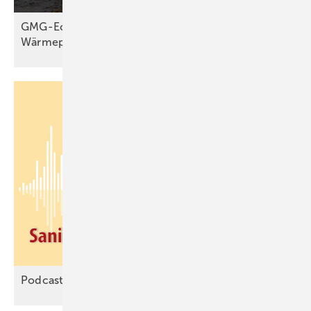
GMG-Eckpunkte: Es kommt jetzt auf
Wärmepumpen
an
Podcast: Mehr Sanierung
wagen