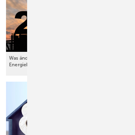
Was ändert sich im Jahr 2026 für die
Energieberaterbranche?