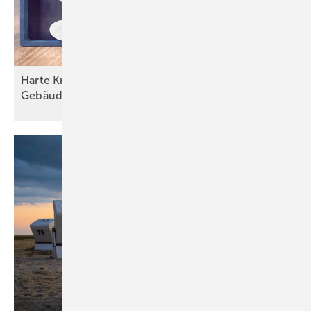
Harte Kritik am geplanten
Gebäudemodernisierungsgesetz