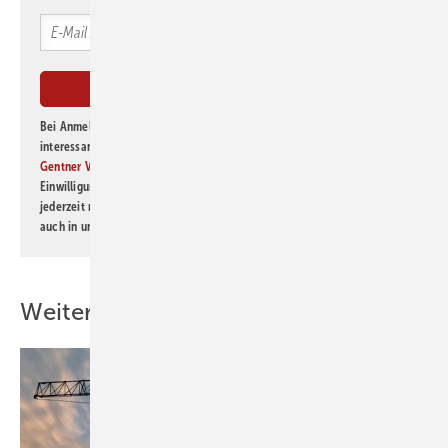
Bei Anmeldung zu diesem Newsletter bin ich damit einverstanden, über
interessante Verlags- und Online-Angebote
der Marken der Alfons W.
Gentner Verlag GmbH & Co. KG
informiert zu werden. Diese
Einwilligung kann ich jederzeit widerrufen und eine Abmeldung ist
jederzeit möglich. Informationen zum Umgang mit Daten finden Sie
auch in unserer
Datenschutzerklärung
.
Weitere Inhalte