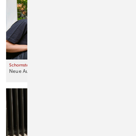
Schornsteinfeger prüfen Wärmepumpen
Neue Aufgaben für die Schwarze
Zunft