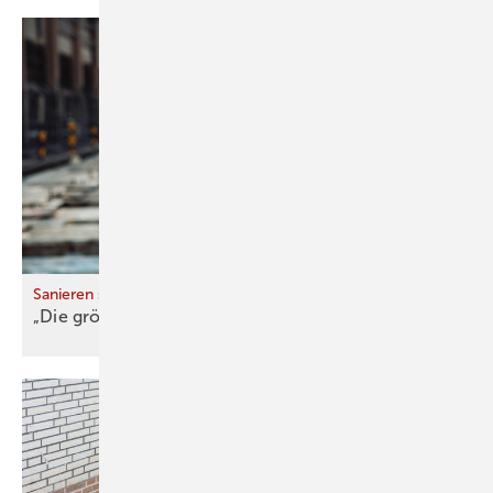
Sanieren statt Neu bauen
„Die größte Herausforderung ist der
Mensch“