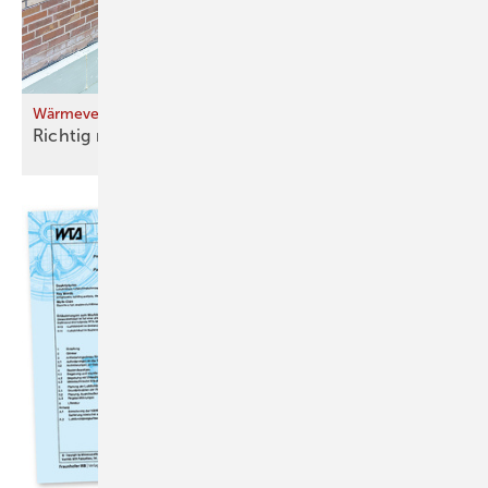
Wärmeverluste gegen Erdreich und Keller (1)
Richtig rechnen für warme
Füße