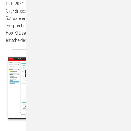
15.11.2024
-
Wem das Zeichnen von Gebäudemodellen auf Basis von
Grundrissen zu zeitaufwändig ist, kann die Aufgabe auch von einer
Software erledigen lassen. Hottgenroth bietet dafür eine
entsprechende Funktion in seinem CAD-Programm an. Der Name
Hott-KI lässt erahnen, dass künstliche Intelligenz dabei eine
entscheidende Rolle spielt. Markus
Strehlitz
Bild: Hottgenroth