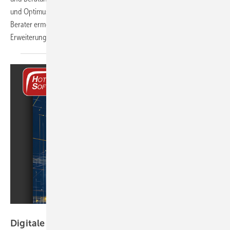
und Optimus von Hottgenroth. „Das neue Add-On Wärmepumpen-
Berater ermöglicht es den Nutzern der genannten Produkte eine
Erweiterung Ihrer Tätigkeiten effizient durchzuführen und
damit...
Hottgenroth Software
Digitale Standards, Werk­zeu­ge und
Ab­läu­fe