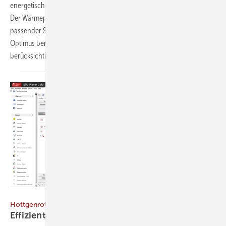
energetischen Bewertung von Gebäuden und Heizungsoptimierung.
Der Wärmepumpen-Berater unterstützt Fachleute bei der Auswahl
passender Systeme. Das Add-on zur Software Energieberater und
Optimus berechnet die Heizlast nach DIN 12831 und
berücksichtigt...
Hottgenroth
Hottgenroth
Effizient
planen