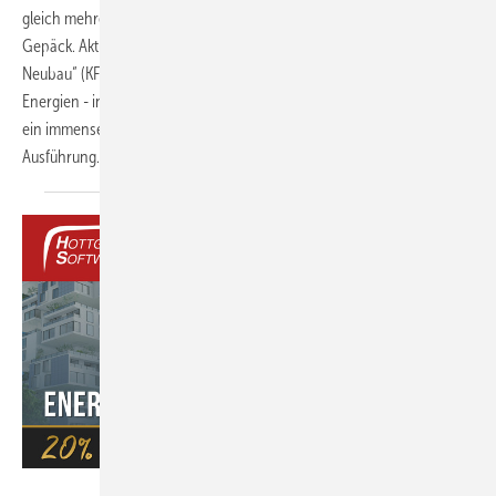
gleich mehrere Digitalisierungslösungen für die Gebäudebranche im
Gepäck. Aktuelle Marktthemen wie die Förderung „Klimafreundlicher
Neubau“ (KFN) und der technologische Wandel hin zu erneuerbaren
Energien - insbesondere im Bereich der Bestandsgebäude - bieten
ein immenses Potential im Bereich der Beratung, Planung sowie
Ausführung.
Hottgenroth Software AG