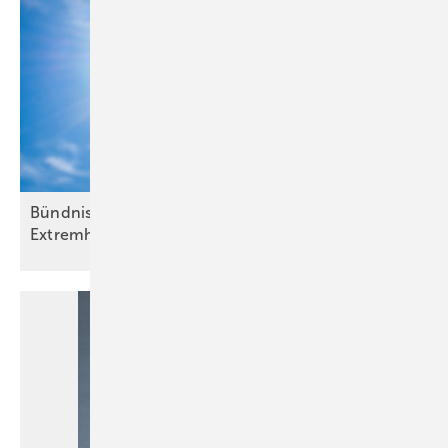
Bündnis warnt vor Krisenlagen durch
Extremhitze