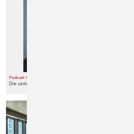
Podcast Gebäudewende
Die unterschätzte
Technologie