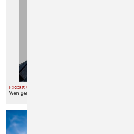
Podcast Gebäudewende
Weniger Baustandards – weniger
Kosten