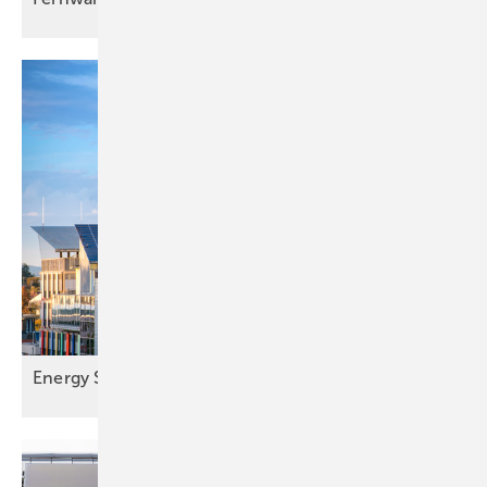
Energy Sharing ab Juni 2026
möglich