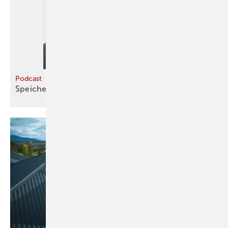
Podcast
Speicher und Sanierung im
Fokus