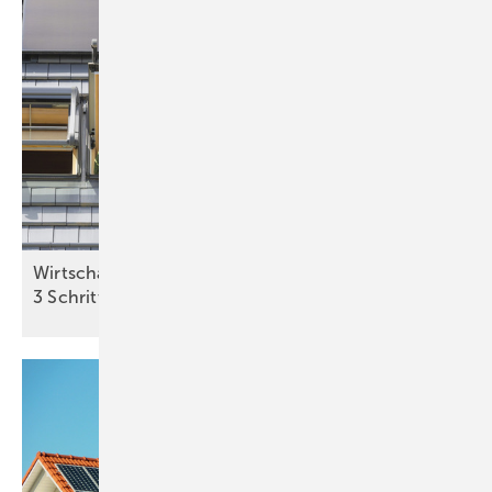
Wirtschaftlichkeit des Batterie­spei­chers in
3 Schritten
berechnen