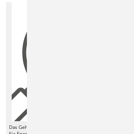
Das Geheimnis der undankbaren Steine – ein Fall
für ­Energieberater mit
Außensicht