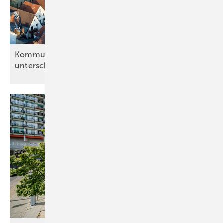
Kommunen gehen Wärmeplanung sehr
unterschiedlich
an