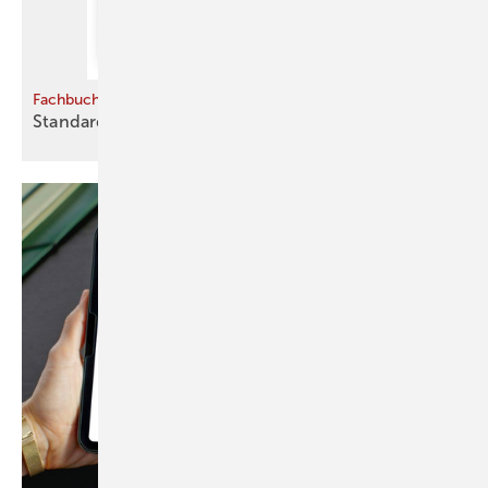
Fachbuch
Standardwerk für Holzrahmenbau
aktualisiert