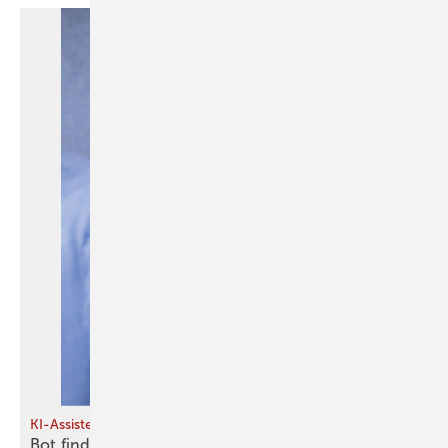
KI-Assistent
Bot findet
Förderung