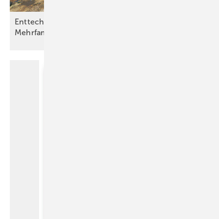
Enttechnisiertes energieautarkes
Mehrfamilienhaus