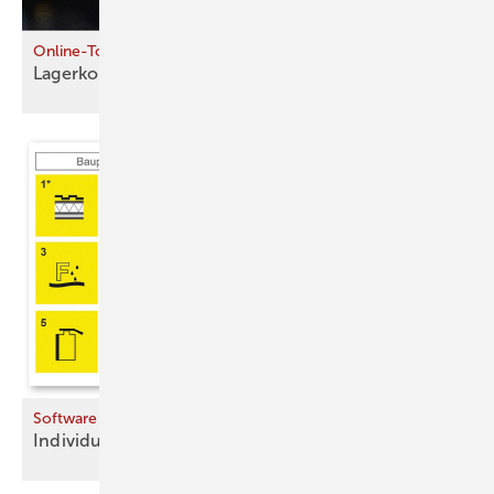
Online-Tool
Lagerkonfigurator hilft für die
Praxis
Software
Individuellen Sanierungs­fahrplan
erstellen