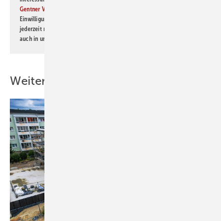
Gentner Verlag GmbH & Co. KG
informiert zu werden. Diese
Einwilligung kann ich jederzeit widerrufen und eine Abmeldung ist
jederzeit möglich. Informationen zum Umgang mit Daten finden Sie
auch in unserer
Datenschutzerklärung
.
Weitere Inhalte