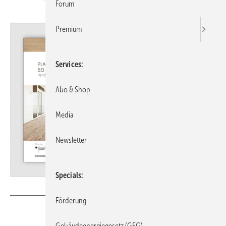
Forum
Premium
Services
Abo & Shop
Media
Newsletter
Specials
Bild: FNR
Förderung
Gebäudeenergiegesetz (GEG)