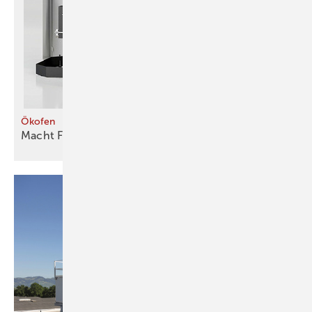
Ökofen
Macht Feuer ohne
Flamme