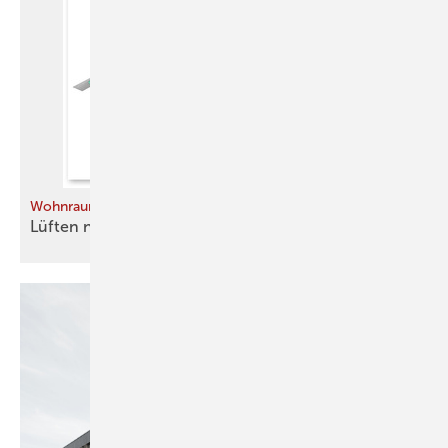
Wohnraumlüftung richtig planen
Lüften nach
Norm