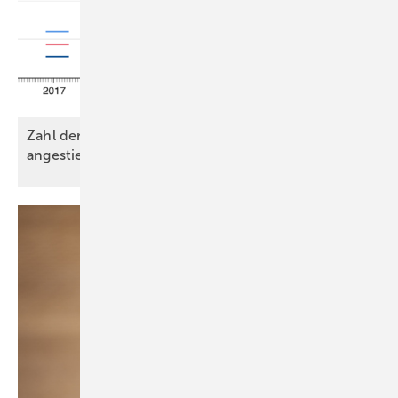
Zahl der genehmigten Wohnungen leicht
angestiegen