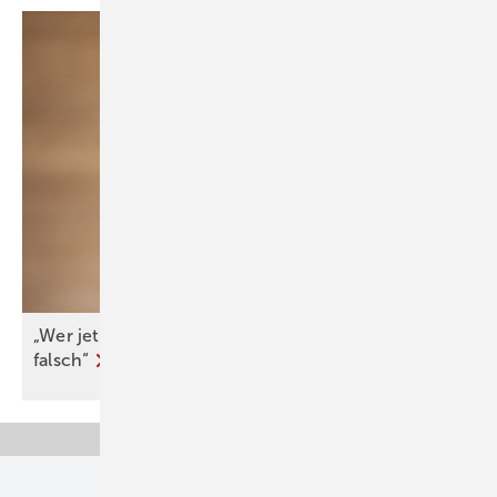
„Wer jetzt eine Wärme­pumpe kauft, macht nichts
falsch“
Unsere Themen