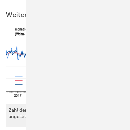
Weitere Inhalte
Zahl der genehmigten Wohnungen leicht
angestiegen