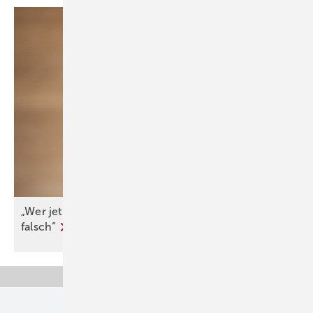
„Wer jetzt eine Wärme­pumpe kauft, macht nichts
falsch“
Unsere Themen