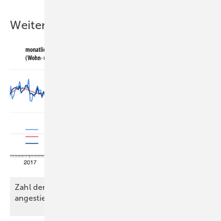
Weitere Inhalte
Zahl der genehmigten Wohnungen leicht
angestiegen