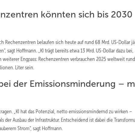
nzentren könnten sich bis 2030
ch Rechenzentren belaufen sich heute auf rund 68 Mrd. US-Dollar jä
n“, sagt Hoffmann. „KI trägt bereits etwa 13 Mrd. US-Dollar dazu bei,
ein weiterer Engpass: Rechenzentren verbrauchen 2025 weltweit rund
ionen. Liter sein.
g bei der Emissionsminderung – m
ragen. „KI hat das Potenzial, netto emissionsmindernd zu wirken –
ls der Ausbau der Infrastruktur. Entscheidend ist dabei die Transform
 sauberem Strom“, sagt Hoffmann.