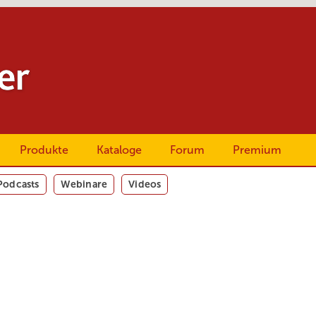
Produkte
Kataloge
Forum
Premium
Podcasts
Webinare
Videos