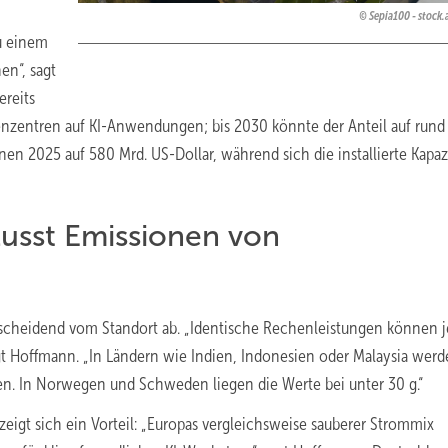
Sepia100 - stock
u einem
en“, sagt
ereits
nzentren auf KI-Anwendungen; bis 2030 könnte der Anteil auf rund
onen 2025 auf 580 Mrd. US-Dollar, während sich die installierte Kapazi
lusst Emissionen von
ntscheidend vom Standort ab. „Identische Rechenleistungen können 
gt Hoffmann. „In Ländern wie Indien, Indonesien oder Malaysia wer
n. In Norwegen und Schweden liegen die Werte bei unter 30 g.“
eigt sich ein Vorteil: „Europas vergleichsweise sauberer Strommix