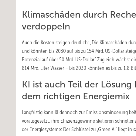
Klimaschäden durch Reche
verdoppeln
Auch die Kosten steigen deutlich: „Die Klimaschäden dur
und könnten bis 2030 auf bis zu 154 Mrd. US-Dollar steige
Potenzial auf über 50 Mrd. US-Dollar." Zugleich wächst 
814 Mrd. Liter Wasser – bis 2030 könnten es bis zu 1,8 Bill
KI ist auch Teil der Lösun
dem richtigen Energiemix
Langfristig kann KI dennoch zur Emissionsminderung beit
vorausgesetzt, ihre Effizienzgewinne skalieren schneller a
der Energiesysteme: Der Schlüssel zu ‚Green AI‘ liegt in