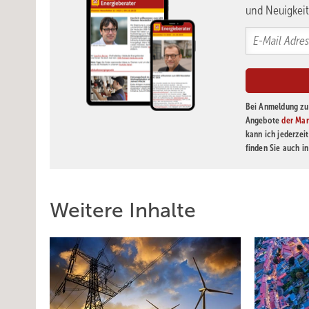
und Neuigkeit
Bei Anmeldung zu 
Angebote
der Mar
kann ich jederzei
finden Sie auch i
Weitere Inhalte