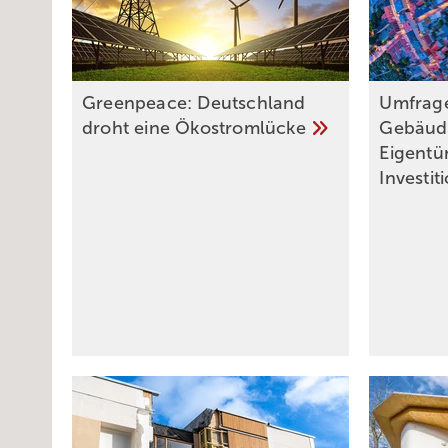
Greenpeace: Deutschland
Umfrag
droht eine
Ökostromlücke
Gebäud
Eigentü
Investit