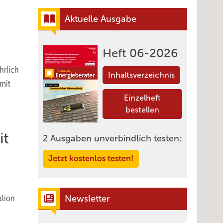
Aktuelle Ausgabe
Heft 06-2026
hrlich
Inhaltsverzeichnis
 mit
Einzelheft
bestellen
it
2 Ausgaben unverbindlich testen:
Jetzt kostenlos testen!
ation
Newsletter