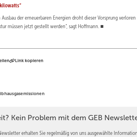
kilowatts“
 Ausbau der erneuerbaren Energien droht dieser Vorsprung verloren
ktur müssen jetzt gestellt werden“, sagt Hoffmann. ■
eilen
Link kopieren
eibhausgasemissionen
eit? Kein Problem mit dem GEB Newslette
ewsletter erhalten Sie regelmäßig von uns ausgewählte Informatio