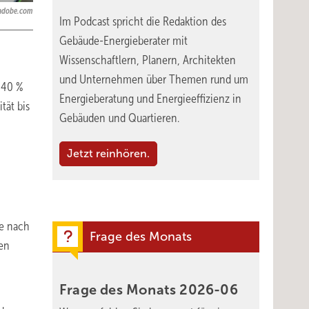
.adobe.com
Im Podcast spricht die Redaktion des
Gebäude-Energieberater mit
Wissenschaftlern, Planern, Architekten
und Unternehmen über Themen rund um
 40 %
Energieberatung und Energieeffizienz in
tät bis
Gebäuden und Quartieren.
Jetzt reinhören.
je nach
Frage des Monats
den
Frage des Monats
2026-06