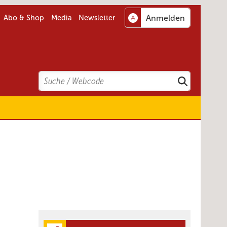
Abo & Shop
Media
Newsletter
Search
Suchen